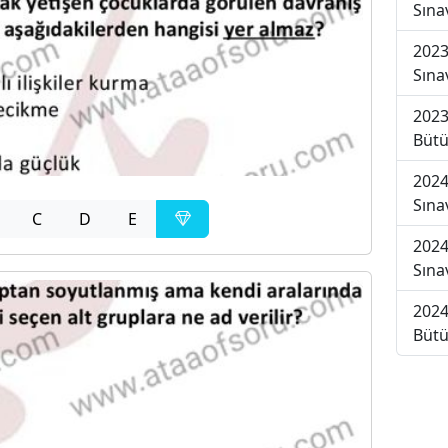
Sına
2023
Sına
2023
Bütü
2024
Sına
C
D
E
2024
Sına
2024
Bütü