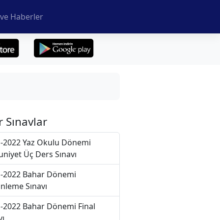
ve Haberler
r Sınavlar
-2022 Yaz Okulu Dönemi
niyet Üç Ders Sınavı
-2022 Bahar Dönemi
nleme Sınavı
-2022 Bahar Dönemi Final
vı