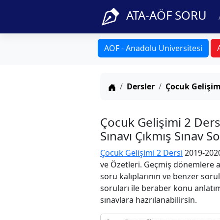
ATA-AÖF SORU
AÖF - Anadolu Üniversitesi
Anasayfa
Dersler
Çocuk Gelişim
Çocuk Gelişimi 2 Der
Sınavı Çıkmış Sınav S
Çocuk Gelişimi 2 Dersi
2019-2020
ve Özetleri. Geçmiş dönemlere ai
soru kalıplarının ve benzer soru
soruları ile beraber konu anlatım
sınavlara hazrılanabilirsin.