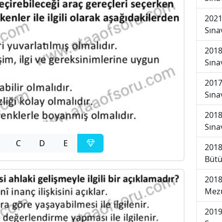
2021
Sına
2018
Sına
2017
Sına
2018
Sına
C
D
E
2018
Bütü
2018
Mezu
2019