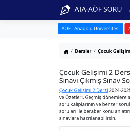
ATA-AÖF SORU
AÖF - Anadolu Üniversitesi
Anasayfa
Dersler
Çocuk Gelişim
Çocuk Gelişimi 2 Der
Sınavı Çıkmış Sınav S
Çocuk Gelişimi 2 Dersi
2024-2025
ve Özetleri. Geçmiş dönemlere ai
soru kalıplarının ve benzer soru
soruları ile beraber konu anlatım
sınavlara hazrılanabilirsin.