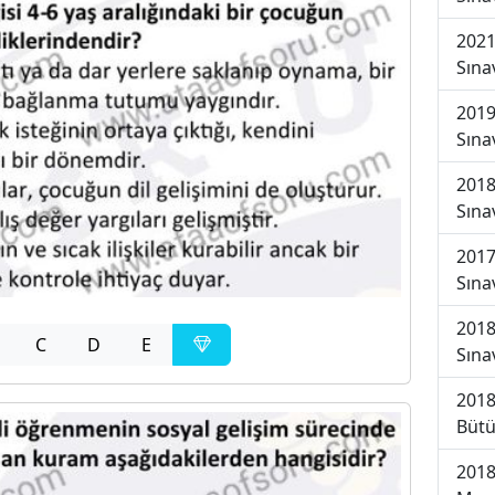
2021
Sına
2019
Sına
2018
Sına
2017
Sına
2018
C
D
E
Sına
2018
Bütü
2018