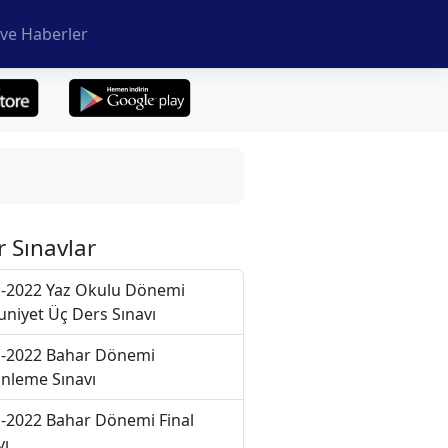
ve Haberler
r Sınavlar
-2022 Yaz Okulu Dönemi
niyet Üç Ders Sınavı
-2022 Bahar Dönemi
nleme Sınavı
-2022 Bahar Dönemi Final
vı