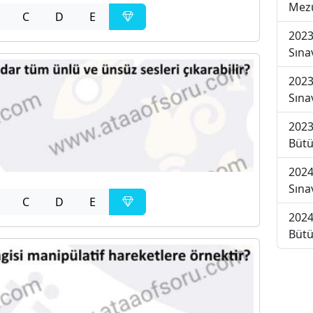
Mezu
C
D
E
2023
Sına
2023
Sına
2023
Bütü
2024
Sına
C
D
E
2024
Bütü