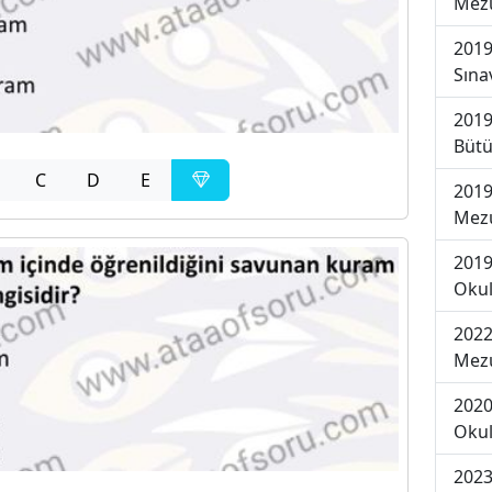
Mezu
2019
Sına
2019
Bütü
C
D
E
2019
Mezu
2019
Okul
2022
Mezu
2020
Okul
2023