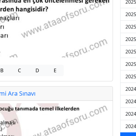
2025
2025
2025
2025
2025
2025
B
C
D
E
2025
2024
i Ara Sınavı
2024
2024
2024