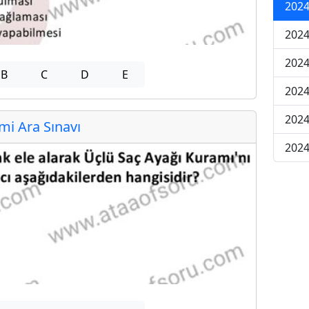
2024
2024
2024
B
C
D
E
2024
2024
i Ara Sınavı
2024