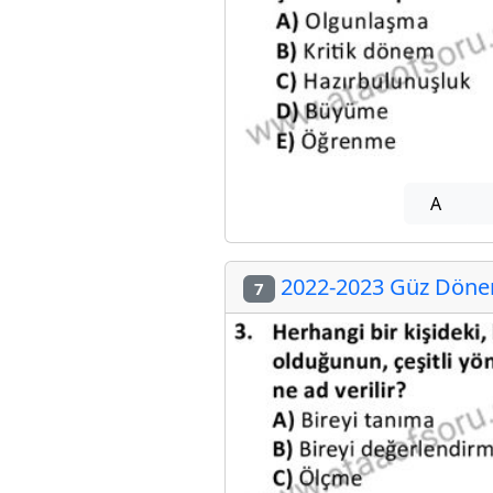
A
2022-2023 Güz Dönem
7