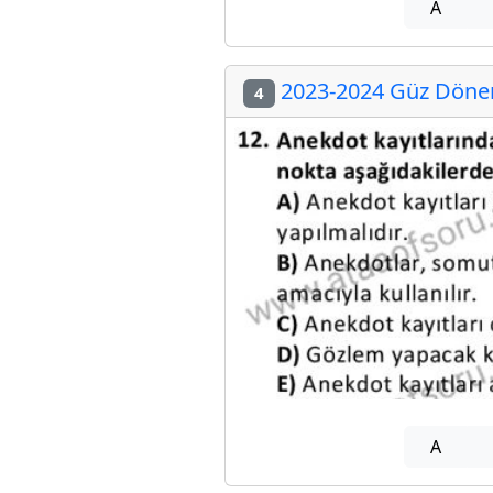
A
2023-2024 Güz Dönem
4
A