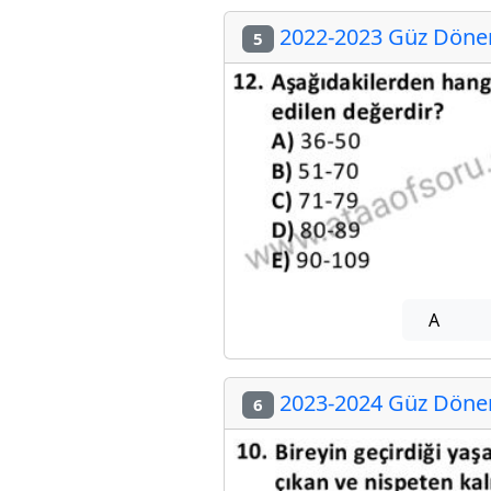
2022-2023 Güz Dönem
5
A
2023-2024 Güz Dönem
6