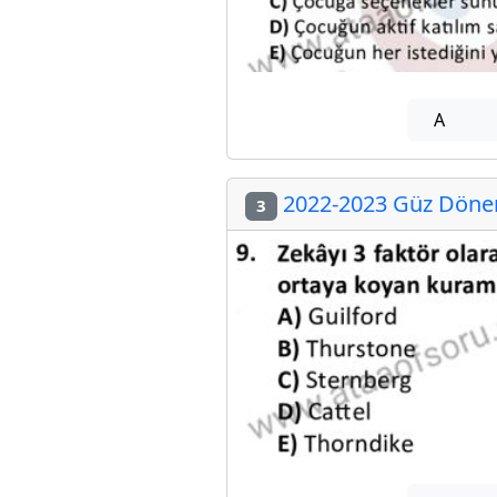
A
2022-2023 Güz Dönem
3