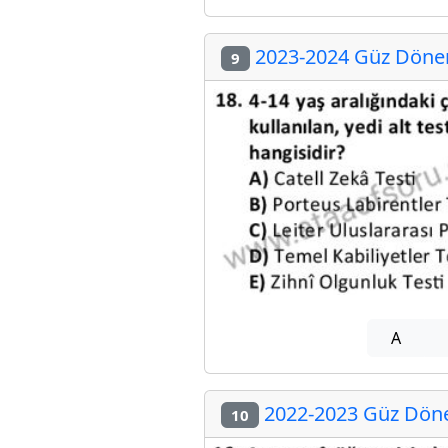
2023-2024 Güz Dönem
9
A
2022-2023 Güz Döne
10