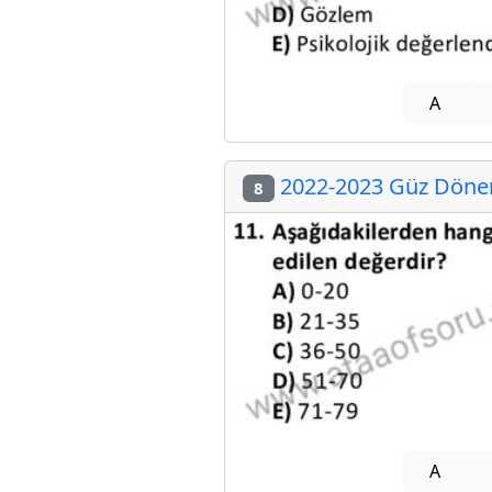
A
2022-2023 Güz Dönem
8
A