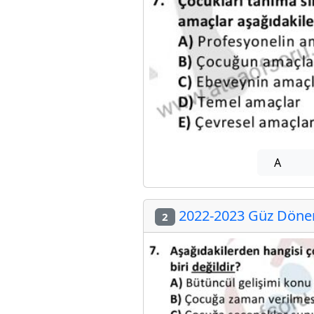
A
2022-2023 Güz Dönem
2