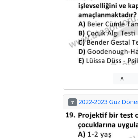
A
2022-2023 Güz Dönem
7