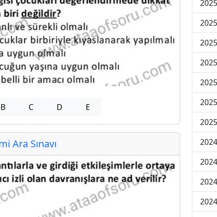
2025
2025
2025
2025
2025
2025
B
C
D
E
2025
2024
i Ara Sınavı
2024
2024
2024