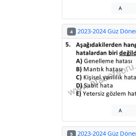
A
2023-2024 Güz Dönem
4
A
2023-2024 Güz Dönem
5