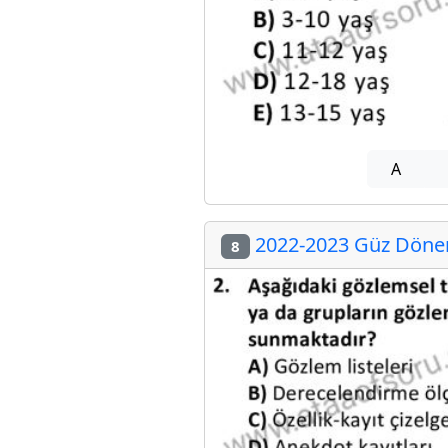
A
2022-2023 Güz Dönem
8