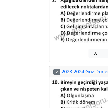
A
2023-2024 Güz Dönem
2