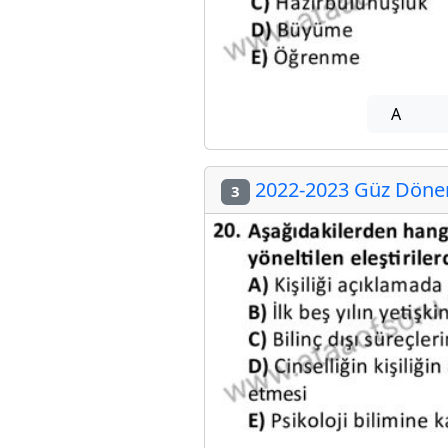
A
2022-2023 Güz Dönem
3