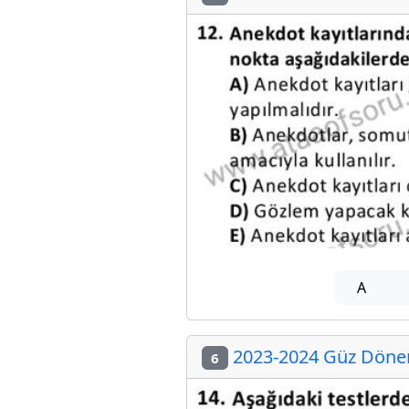
A
2023-2024 Güz Dönem
6