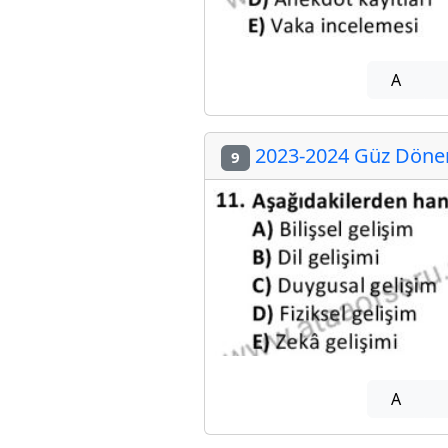
A
2023-2024 Güz Dönem
9
A