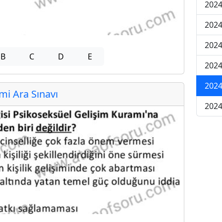
2024
2024
2024
B
C
D
E
2024
2024
i Ara Sınavı
2024