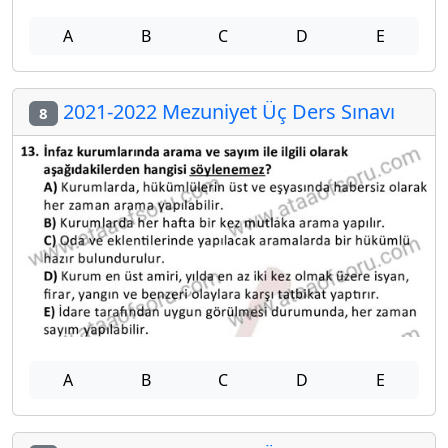
A
B
C
D
E
2021-2022 Mezuniyet Üç Ders Sınavı
8
A
B
C
D
E