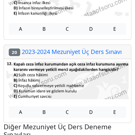
A
B
C
D
E
2023-2024 Mezuniyet Üç Ders Sınavı
20
A
B
C
D
E
Diğer Mezuniyet Üç Ders Deneme
Sınavları