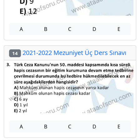
A
B
C
D
E
2021-2022 Mezuniyet Üç Ders Sınavı
14
A
B
C
D
E