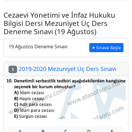
Cezaevi Yönetimi ve İnfaz Hukuku
Bilgisi Dersi Mezuniyet Üç Ders
Deneme Sınavı (19 Ağustos)
19 Ağustos Deneme Sınavı
Sınava Başla
2019-2020 Mezuniyet Üç Ders Sınavı
1
A
B
C
D
E