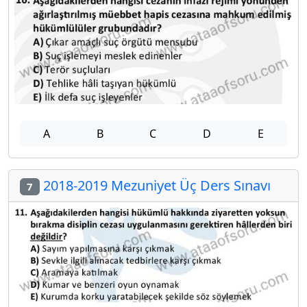
A
B
C
D
E
2018-2019 Mezuniyet Üç Ders Sınavı
7