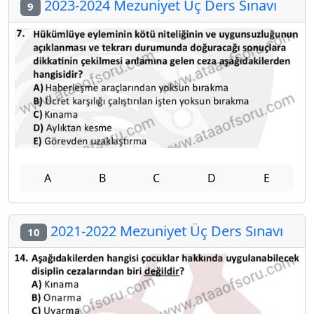
2023-2024 Mezuniyet Üç Ders Sınavı
9
A
B
C
D
E
2021-2022 Mezuniyet Üç Ders Sınavı
10