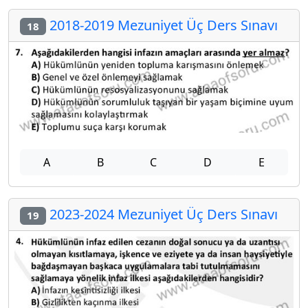
2018-2019 Mezuniyet Üç Ders Sınavı
18
A
B
C
D
E
2023-2024 Mezuniyet Üç Ders Sınavı
19