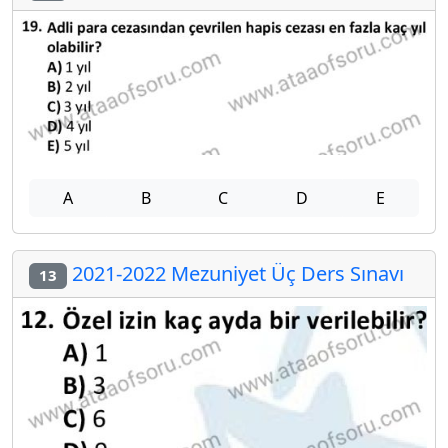
A
B
C
D
E
2021-2022 Mezuniyet Üç Ders Sınavı
13