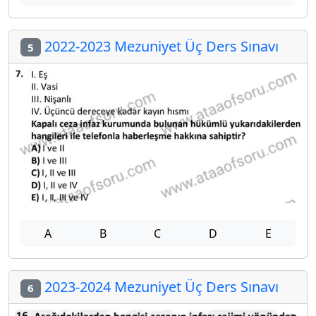
2022-2023 Mezuniyet Üç Ders Sınavı
5
A
B
C
D
E
2023-2024 Mezuniyet Üç Ders Sınavı
6