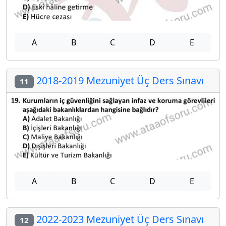
A
B
C
D
E
2018-2019 Mezuniyet Üç Ders Sınavı
11
A
B
C
D
E
2022-2023 Mezuniyet Üç Ders Sınavı
12