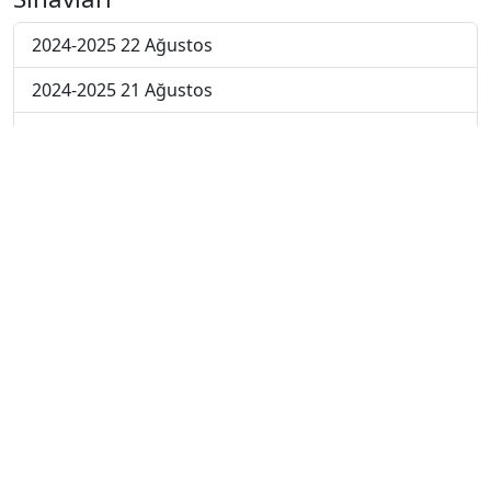
2024-2025 22 Ağustos
2024-2025 21 Ağustos
2024-2025 20 Ağustos
2024-2025 19 Ağustos
2024-2025 18 Ağustos
2024-2025 11 Ağustos
2024-2025 4 Ağustos
2024-2025 28 Temmuz
2024-2025 21 Temmuz
2023-2024 7. Hafta