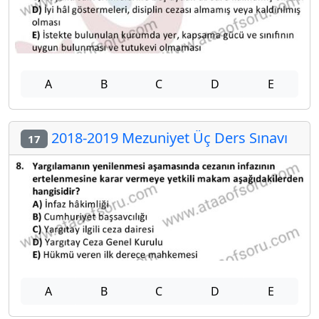
A
B
C
D
E
2018-2019 Mezuniyet Üç Ders Sınavı
17
A
B
C
D
E