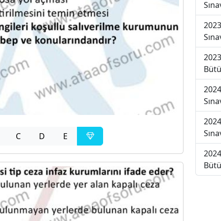
Sına
2023
Sına
2023
Bütü
2024
Sına
2024
Sına
C
D
E
2024
Bütü