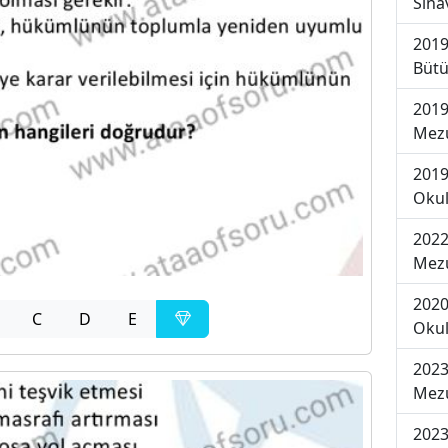
Sına
2019
Bütü
2019
Mezu
2019
Okul
2022
Mezu
2020
C
D
E
Okul
2023
Mezu
2023