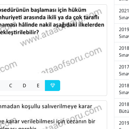
2021
Sına
2019
Sına
2018
Sına
2017
Sına
C
D
E
2018
Sına
2018
Bütü
2019