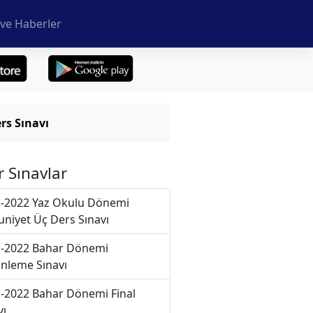
ve Haberler
rs Sınavı
r Sınavlar
-2022 Yaz Okulu Dönemi
niyet Üç Ders Sınavı
-2022 Bahar Dönemi
nleme Sınavı
-2022 Bahar Dönemi Final
vı