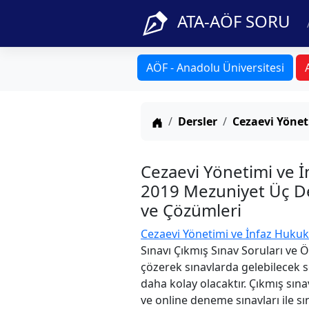
ATA-AÖF SORU
AÖF - Anadolu Üniversitesi
Anasayfa
Dersler
Cezaevi Yönet
Cezaevi Yönetimi ve İ
2019 Mezuniyet Üç Der
ve Çözümleri
Cezaevi Yönetimi ve İnfaz Hukuku
Sınavı Çıkmış Sınav Soruları ve 
çözerek sınavlarda gelebilecek s
daha kolay olacaktır. Çıkmış sına
ve online deneme sınavları ile sın