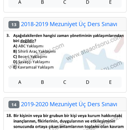
A
B
C
D
E
2018-2019 Mezuniyet Üç Ders Sınavı
13
A
B
C
D
E
2019-2020 Mezuniyet Üç Ders Sınavı
14