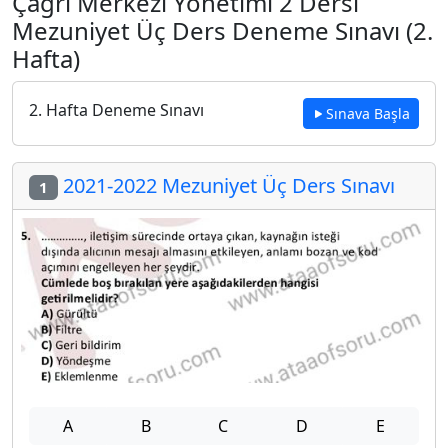
Çağrı Merkezi Yönetimi 2 Dersi
Mezuniyet Üç Ders Deneme Sınavı (2.
Hafta)
2. Hafta Deneme Sınavı
Sınava Başla
2021-2022 Mezuniyet Üç Ders Sınavı
1
A
B
C
D
E