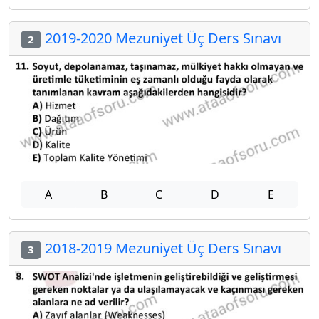
2019-2020 Mezuniyet Üç Ders Sınavı
2
A
B
C
D
E
2018-2019 Mezuniyet Üç Ders Sınavı
3