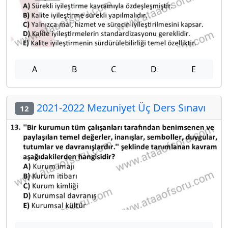
A
B
C
D
E
2021-2022 Mezuniyet Üç Ders Sınavı
12