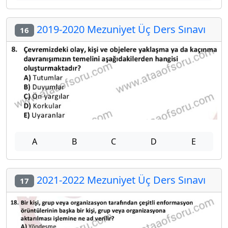
2019-2020 Mezuniyet Üç Ders Sınavı
16
A
B
C
D
E
2021-2022 Mezuniyet Üç Ders Sınavı
17