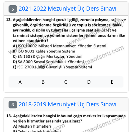
2021-2022 Mezuniyet Üç Ders Sınavı
5
A
B
C
D
E
2018-2019 Mezuniyet Üç Ders Sınavı
6