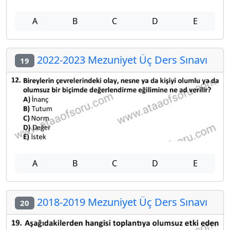
A
B
C
D
E
2022-2023 Mezuniyet Üç Ders Sınavı
19
A
B
C
D
E
2018-2019 Mezuniyet Üç Ders Sınavı
20