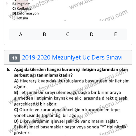
A
B
C
D
E
2019-2020 Mezuniyet Üç Ders Sınavı
18