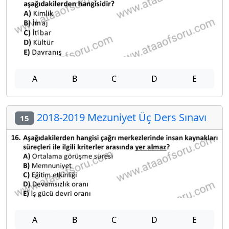
A
B
C
D
E
2018-2019 Mezuniyet Üç Ders Sınavı
15
A
B
C
D
E