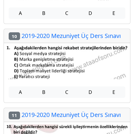
A
B
C
D
E
2019-2020 Mezuniyet Üç Ders Sınavı
10
A
B
C
D
E
2019-2020 Mezuniyet Üç Ders Sınavı
11