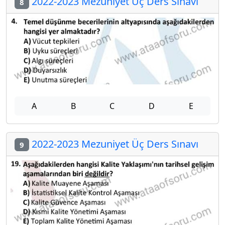
2022-2023 Mezuniyet Üç Ders Sınavı
8
A
B
C
D
E
2022-2023 Mezuniyet Üç Ders Sınavı
9