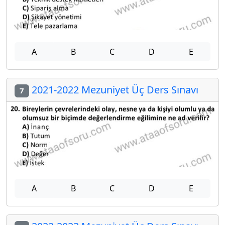
A
B
C
D
E
2021-2022 Mezuniyet Üç Ders Sınavı
7
A
B
C
D
E