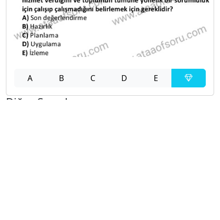
A
B
C
D
E
Diğer Sınavlar
2021-2022 Yaz Okulu Dönemi Mezuniyet Üç Ders
Sınavı
2021-2022 Bahar Dönemi Bütünleme Sınavı
2021-2022 Bahar Dönemi Final Sınavı
2021-2022 Bahar Dönemi Ara Sınavı
2019-2020 Bahar Dönemi Ara Sınavı