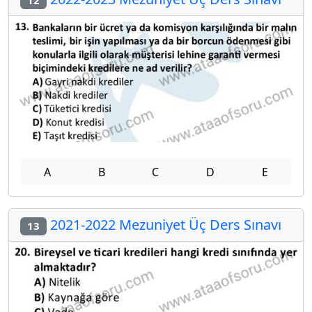
A
B
C
D
E
2021-2022 Mezuniyet Üç Ders Sınavı
13