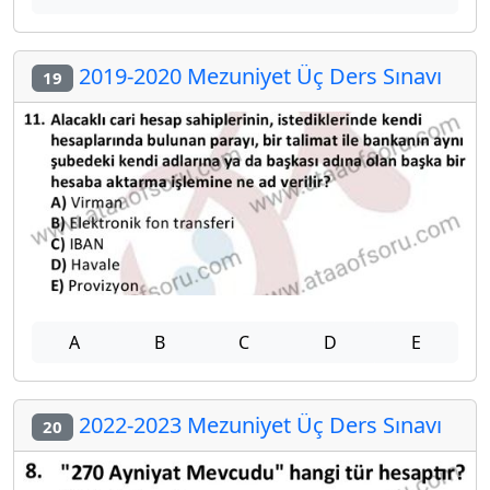
2019-2020 Mezuniyet Üç Ders Sınavı
19
A
B
C
D
E
2022-2023 Mezuniyet Üç Ders Sınavı
20