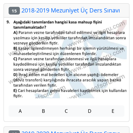
2018-2019 Mezuniyet Üç Ders Sınavı
15
A
B
C
D
E