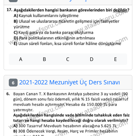
A
B
C
D
E
2021-2022 Mezuniyet Üç Ders Sınavı
6