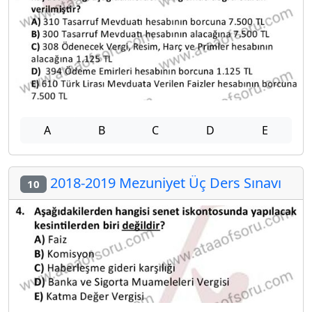
A
B
C
D
E
2018-2019 Mezuniyet Üç Ders Sınavı
10