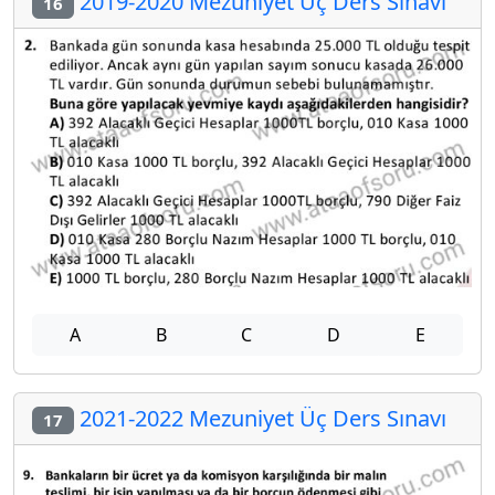
2019-2020 Mezuniyet Üç Ders Sınavı
16
A
B
C
D
E
2021-2022 Mezuniyet Üç Ders Sınavı
17