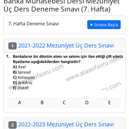
Banka Muhasebesi Dersi Mezuniyet
Üç Ders Deneme Sınavı (7. Hafta)
7. Hafta Deneme Sınavı
Sınava Başla
2021-2022 Mezuniyet Üç Ders Sınavı
1
A
B
C
D
E
2022-2023 Mezuniyet Üç Ders Sınavı
2