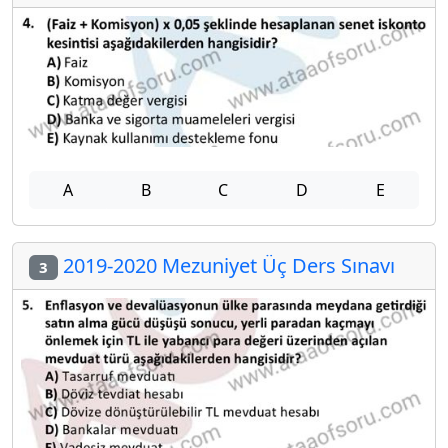
A
B
C
D
E
2019-2020 Mezuniyet Üç Ders Sınavı
3