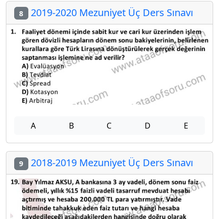
2019-2020 Mezuniyet Üç Ders Sınavı
8
A
B
C
D
E
2018-2019 Mezuniyet Üç Ders Sınavı
9