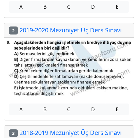
A
B
C
D
E
2019-2020 Mezuniyet Üç Ders Sınavı
2
A
B
C
D
E
2018-2019 Mezuniyet Üç Ders Sınavı
3