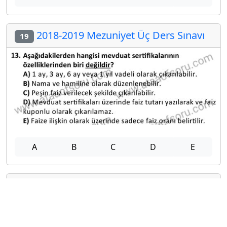
2018-2019 Mezuniyet Üç Ders Sınavı
19
A
B
C
D
E
2022-2023 Mezuniyet Üç Ders Sınavı
20