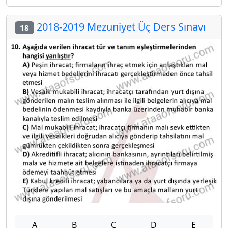
2018-2019 Mezuniyet Üç Ders Sınavı
18
A
B
C
D
E