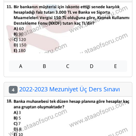
A
B
C
D
E
2022-2023 Mezuniyet Üç Ders Sınavı
4