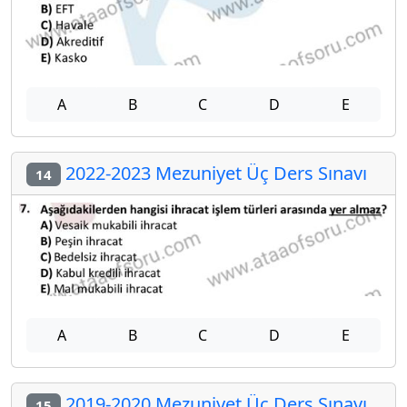
A
B
C
D
E
2022-2023 Mezuniyet Üç Ders Sınavı
14
A
B
C
D
E
2019-2020 Mezuniyet Üç Ders Sınavı
15