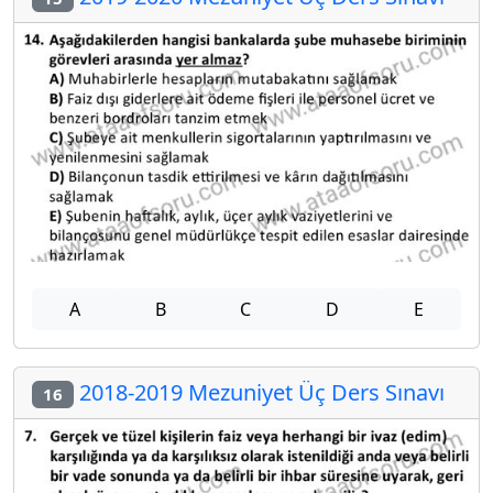
A
B
C
D
E
2018-2019 Mezuniyet Üç Ders Sınavı
16