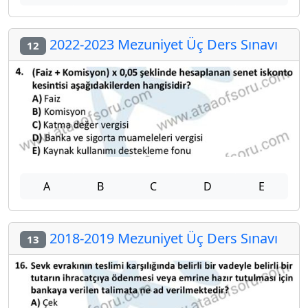
2022-2023 Mezuniyet Üç Ders Sınavı
12
A
B
C
D
E
2018-2019 Mezuniyet Üç Ders Sınavı
13