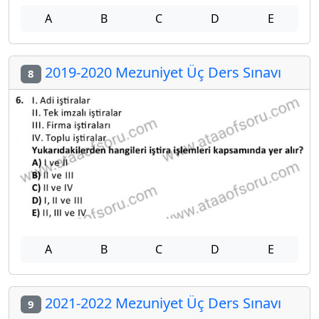
A
B
C
D
E
2019-2020 Mezuniyet Üç Ders Sınavı
8
A
B
C
D
E
2021-2022 Mezuniyet Üç Ders Sınavı
9