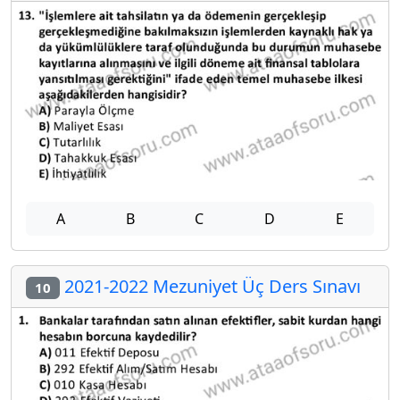
A
B
C
D
E
2021-2022 Mezuniyet Üç Ders Sınavı
10