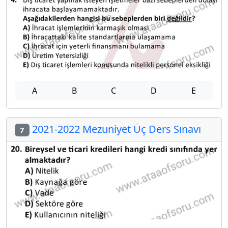
A
B
C
D
E
2021-2022 Mezuniyet Üç Ders Sınavı
7