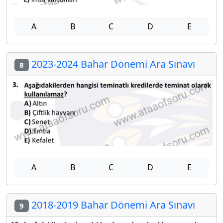
A
B
C
D
E
2023-2024 Bahar Dönemi Ara Sınavı
8
A
B
C
D
E
2018-2019 Bahar Dönemi Ara Sınavı
9