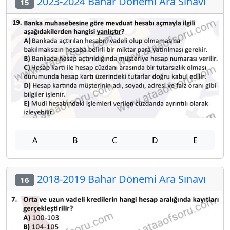
2023-2024 Bahar Dönemi Ara Sınavı
15
A
B
C
D
E
2018-2019 Bahar Dönemi Ara Sınavı
16