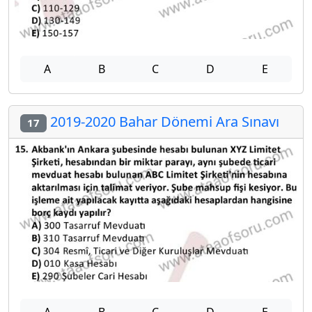
A
B
C
D
E
2019-2020 Bahar Dönemi Ara Sınavı
17