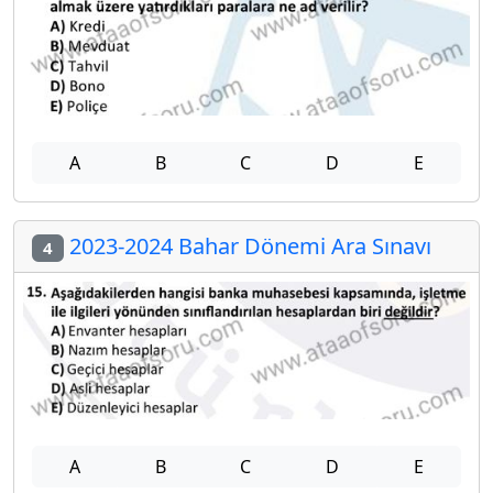
A
B
C
D
E
2023-2024 Bahar Dönemi Ara Sınavı
4
A
B
C
D
E