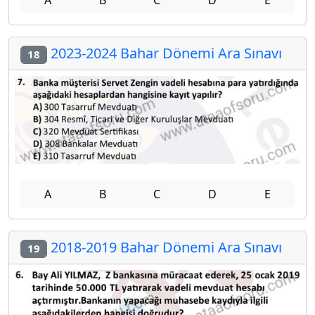
A
B
C
D
E
2023-2024 Bahar Dönemi Ara Sınavı
18
A
B
C
D
E
2018-2019 Bahar Dönemi Ara Sınavı
19