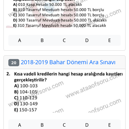
A
B
C
D
E
2018-2019 Bahar Dönemi Ara Sınavı
20
A
B
C
D
E