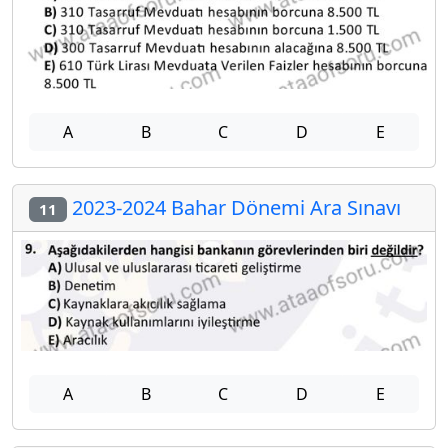
A
B
C
D
E
2023-2024 Bahar Dönemi Ara Sınavı
11
A
B
C
D
E