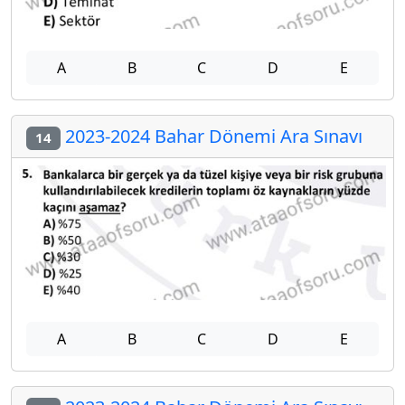
A
B
C
D
E
2023-2024 Bahar Dönemi Ara Sınavı
14
A
B
C
D
E