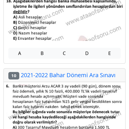
A
B
C
D
E
2021-2022 Bahar Dönemi Ara Sınavı
10