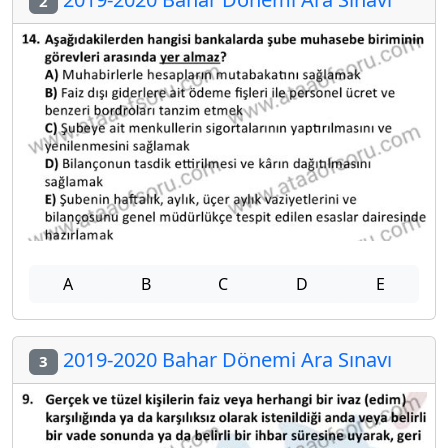
2
A
B
C
D
E
2019-2020 Bahar Dönemi Ara Sınavı
3