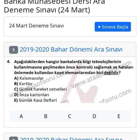
Banka Muhasebesi Dersi Ara
Deneme Sınavı (24 Mart)
24 Mart Deneme Sınavı
Sınava Başla
2019-2020 Bahar Dönemi Ara Sınavı
1
A
B
C
D
E
2019-2020 Bahar Dönemi Ara Sınavı