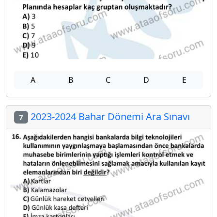
A
B
C
D
E
2023-2024 Bahar Dönemi Ara Sınavı
7