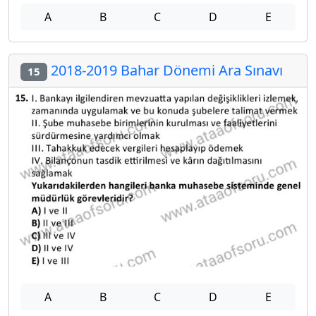
A
B
C
D
E
2018-2019 Bahar Dönemi Ara Sınavı
15
A
B
C
D
E