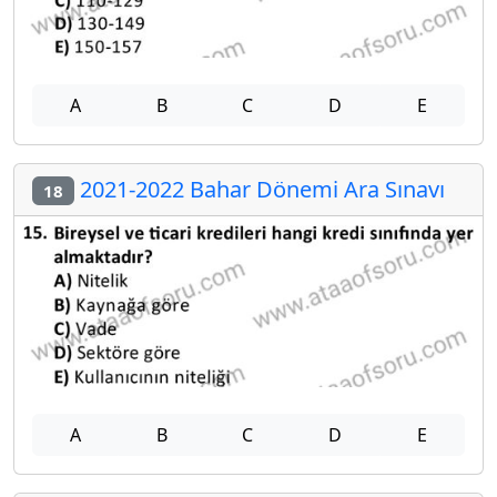
A
B
C
D
E
2021-2022 Bahar Dönemi Ara Sınavı
18
A
B
C
D
E