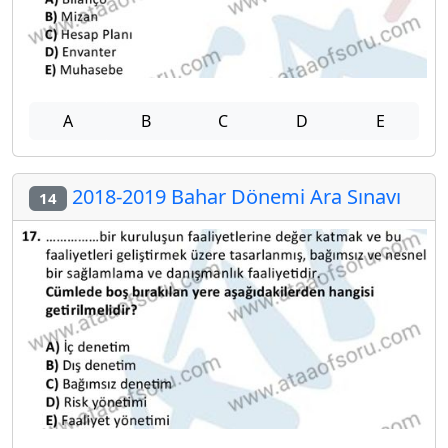
A
B
C
D
E
2018-2019 Bahar Dönemi Ara Sınavı
14