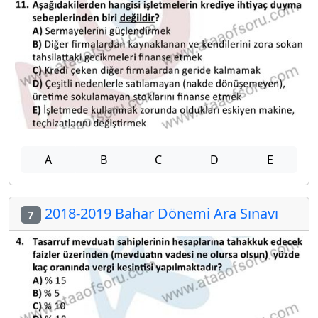
A
B
C
D
E
2018-2019 Bahar Dönemi Ara Sınavı
7