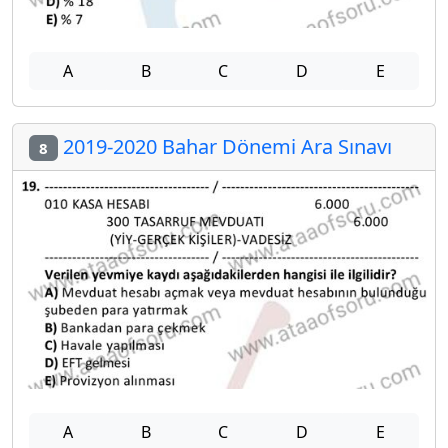
A
B
C
D
E
2019-2020 Bahar Dönemi Ara Sınavı
8
A
B
C
D
E