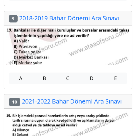
2018-2019 Bahar Dönemi Ara Sınavı
9
A
B
C
D
E
2021-2022 Bahar Dönemi Ara Sınavı
10