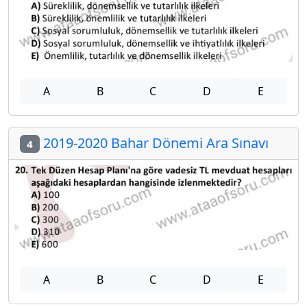
A
B
C
D
E
2019-2020 Bahar Dönemi Ara Sınavı
4
A
B
C
D
E