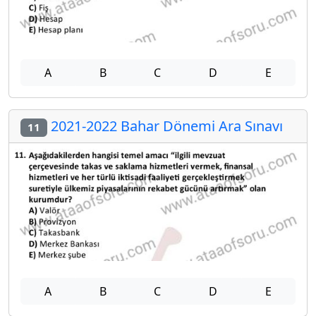
A
B
C
D
E
2021-2022 Bahar Dönemi Ara Sınavı
11
A
B
C
D
E