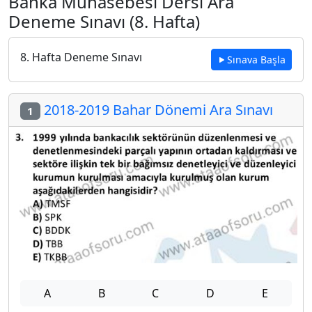
Banka Muhasebesi Dersi Ara
Deneme Sınavı (8. Hafta)
8. Hafta Deneme Sınavı
Sınava Başla
2018-2019 Bahar Dönemi Ara Sınavı
1
A
B
C
D
E