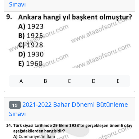
Sınavı
A
B
C
D
E
2021-2022 Bahar Dönemi Bütünleme
19
Sınavı