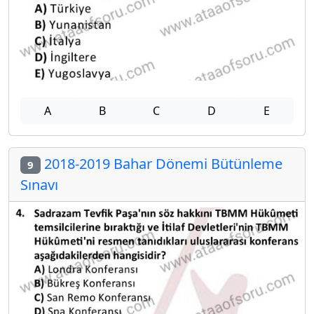
A
B
C
D
E
2018-2019 Bahar Dönemi Bütünleme
9
Sınavı