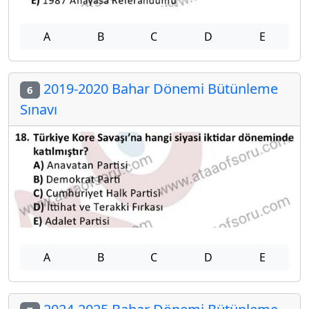
A
B
C
D
E
2019-2020 Bahar Dönemi Bütünleme
6
Sınavı
A
B
C
D
E