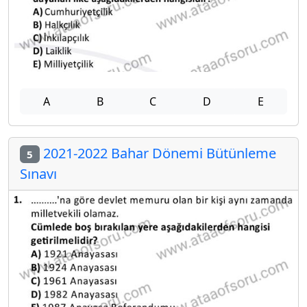
A
B
C
D
E
2021-2022 Bahar Dönemi Bütünleme
5
Sınavı