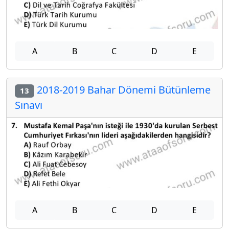
A
B
C
D
E
2018-2019 Bahar Dönemi Bütünleme
13
Sınavı
A
B
C
D
E