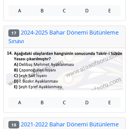
A
B
C
D
E
2024-2025 Bahar Dönemi Bütünleme
17
Sınavı
A
B
C
D
E
2021-2022 Bahar Dönemi Bütünleme
18