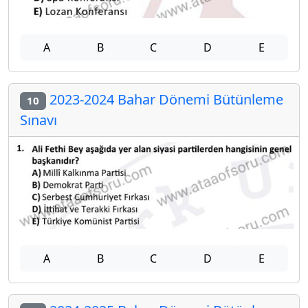
A
B
C
D
E
2023-2024 Bahar Dönemi Bütünleme
10
Sınavı
A
B
C
D
E