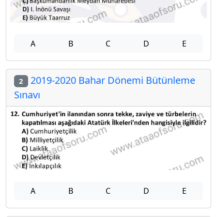
A
B
C
D
E
2019-2020 Bahar Dönemi Bütünleme
2
Sınavı
A
B
C
D
E