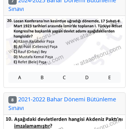
2024-2025 Bahar Dönemi Bütünleme
7
Sınavı
A
B
C
D
E
2021-2022 Bahar Dönemi Bütünleme
8
Sınavı