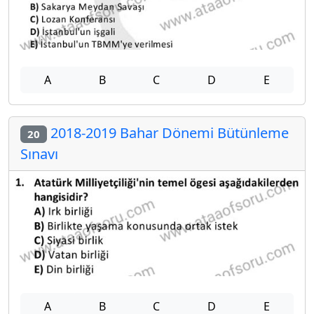
A
B
C
D
E
2018-2019 Bahar Dönemi Bütünleme
20
Sınavı
A
B
C
D
E