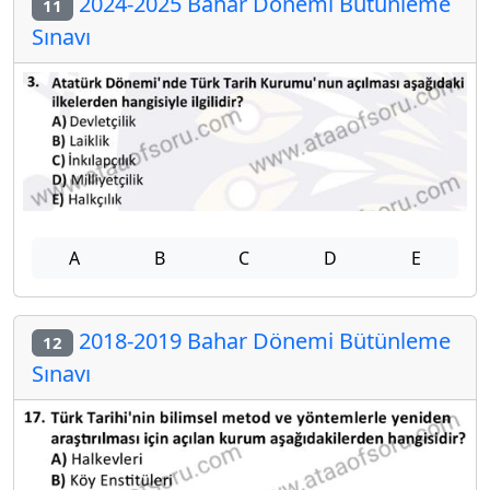
2024-2025 Bahar Dönemi Bütünleme
11
Sınavı
A
B
C
D
E
2018-2019 Bahar Dönemi Bütünleme
12
Sınavı