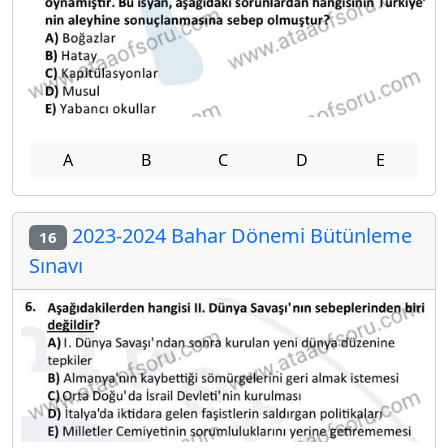
A
B
C
D
E
2023-2024 Bahar Dönemi Bütünleme
16
Sınavı