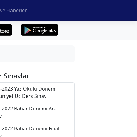
ve Haberler
r Sınavlar
-2023 Yaz Okulu Dönemi
niyet Üç Ders Sınavı
-2022 Bahar Dönemi Ara
vı
-2022 Bahar Dönemi Final
vı