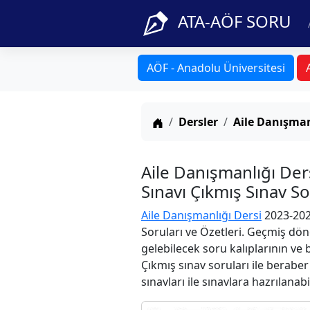
ATA-AÖF SORU
AÖF - Anadolu Üniversitesi
Anasayfa
Dersler
Aile Danışman
Aile Danışmanlığı De
Sınavı Çıkmış Sınav S
Aile Danışmanlığı Dersi
2023-202
Soruları ve Özetleri. Geçmiş dön
gelebilecek soru kalıplarının ve
Çıkmış sınav soruları ile berabe
sınavları ile sınavlara hazrılanabi