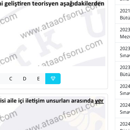
2021
Bütü
2023
Mezu
2023
Sına
2023
Bütü
C
D
E
2024
Sına
2024
Sına
2024