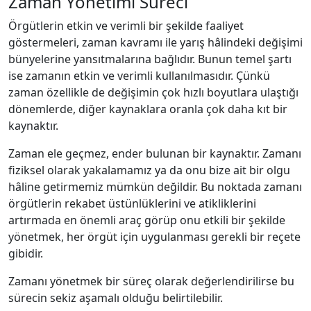
Zaman Yönetimi Süreci
Örgütlerin etkin ve verimli bir şekilde faaliyet
göstermeleri, zaman kavramı ile yarış hâlindeki değişimi
bünyelerine yansıtmalarına bağlıdır. Bunun temel şartı
ise zamanın etkin ve verimli kullanılmasıdır. Çünkü
zaman özellikle de değişimin çok hızlı boyutlara ulaştığı
dönemlerde, diğer kaynaklara oranla çok daha kıt bir
kaynaktır.
Zaman ele geçmez, ender bulunan bir kaynaktır. Zamanı
fiziksel olarak yakalamamız ya da onu bize ait bir olgu
hâline getirmemiz mümkün değildir. Bu noktada zamanı
örgütlerin rekabet üstünlüklerini ve atikliklerini
artırmada en önemli araç görüp onu etkili bir şekilde
yönetmek, her örgüt için uygulanması gerekli bir reçete
gibidir.
Zamanı yönetmek bir süreç olarak değerlendirilirse bu
sürecin sekiz aşamalı olduğu belirtilebilir.