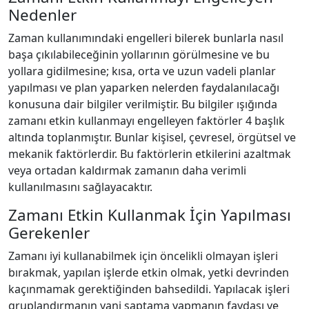
Nedenler
Zaman kullanımındaki engelleri bilerek bunlarla nasıl
başa çıkılabileceğinin yollarının görülmesine ve bu
yollara gidilmesine; kısa, orta ve uzun vadeli planlar
yapılması ve plan yaparken nelerden faydalanılacağı
konusuna dair bilgiler verilmiştir. Bu bilgiler ışığında
zamanı etkin kullanmayı engelleyen faktörler 4 başlık
altında toplanmıştır. Bunlar kişisel, çevresel, örgütsel ve
mekanik faktörlerdir. Bu faktörlerin etkilerini azaltmak
veya ortadan kaldırmak zamanın daha verimli
kullanılmasını sağlayacaktır.
Zamanı Etkin Kullanmak İçin Yapılması
Gerekenler
Zamanı iyi kullanabilmek için öncelikli olmayan işleri
bırakmak, yapılan işlerde etkin olmak, yetki devrinden
kaçınmamak gerektiğinden bahsedildi. Yapılacak işleri
gruplandırmanın yani saptama yapmanın faydası ve