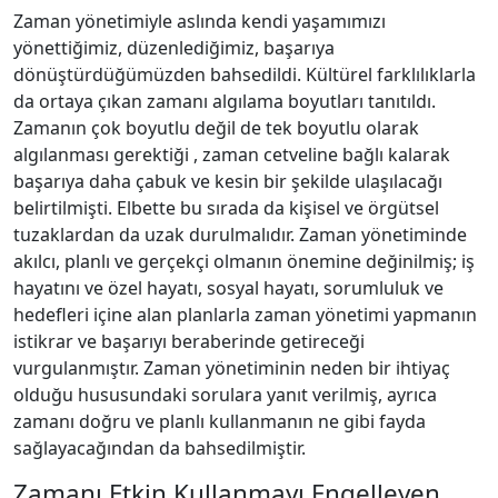
Zaman yönetimiyle aslında kendi yaşamımızı
yönettiğimiz, düzenlediğimiz, başarıya
dönüştürdüğümüzden bahsedildi. Kültürel farklılıklarla
da ortaya çıkan zamanı algılama boyutları tanıtıldı.
Zamanın çok boyutlu değil de tek boyutlu olarak
algılanması gerektiği , zaman cetveline bağlı kalarak
başarıya daha çabuk ve kesin bir şekilde ulaşılacağı
belirtilmişti. Elbette bu sırada da kişisel ve örgütsel
tuzaklardan da uzak durulmalıdır. Zaman yönetiminde
akılcı, planlı ve gerçekçi olmanın önemine değinilmiş; iş
hayatını ve özel hayatı, sosyal hayatı, sorumluluk ve
hedefleri içine alan planlarla zaman yönetimi yapmanın
istikrar ve başarıyı beraberinde getireceği
vurgulanmıştır. Zaman yönetiminin neden bir ihtiyaç
olduğu hususundaki sorulara yanıt verilmiş, ayrıca
zamanı doğru ve planlı kullanmanın ne gibi fayda
sağlayacağından da bahsedilmiştir.
Zamanı Etkin Kullanmayı Engelleyen