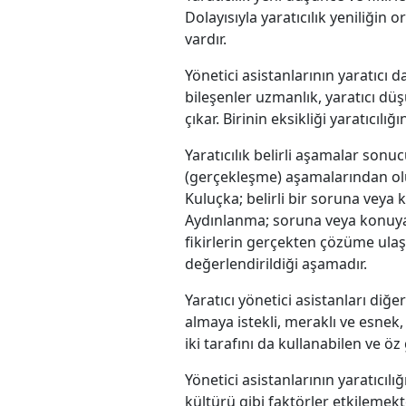
Dolayısıyla yaratıcılık yeniliğin 
vardır.
Yönetici asistanlarının yaratıcı 
bileşenler uzmanlık, yaratıcı d
çıkar. Birinin eksikliği yaratıcılı
Yaratıcılık belirli aşamalar son
(gerçekleşme) aşamalarından oluş
Kuluçka; belirli bir soruna veya 
Aydınlanma; soruna veya konuya 
fikirlerin gerçekten çözüme ulaşt
değerlendirildiği aşamadır.
Yaratıcı yönetici asistanları diğe
almaya istekli, meraklı ve esnek,
iki tarafını da kullanabilen ve öz 
Yönetici asistanlarının yaratıcıl
kültürü gibi faktörler etkilemekt