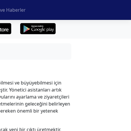
ve Haberler
ilmesi ve büyüyebilmesi için
ir. Yönetici asistanları artık
larını ayarlama ve ziyaretçileri
tmelerinin geleceğini belirleyen
ı gereken önemli bir yetenek
arak yeni bir çıktı üretmektir.