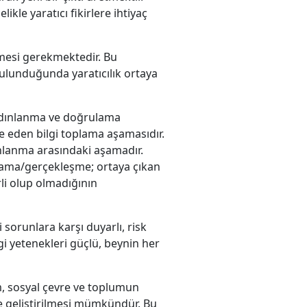
ikle yaratıcı fikirlere ihtiyaç
elmesi gerekmektedir. Bu
ulunduğunda yaratıcılık ortaya
 aydınlanma ve doğrulama
de eden bilgi toplama aşamasıdır.
dınlanma arasındaki aşamadır.
lama/gerçekleşme; ortaya çıkan
rli olup olmadığının
i sorunlara karşı duyarlı, risk
gi yetenekleri güçlü, beynin her
tim, sosyal çevre ve toplumun
yle geliştirilmesi mümkündür. Bu