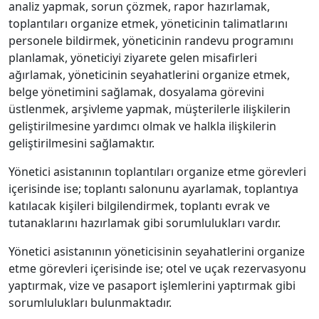
analiz yapmak, sorun çözmek, rapor hazırlamak,
toplantıları organize etmek, yöneticinin talimatlarını
personele bildirmek, yöneticinin randevu programını
planlamak, yöneticiyi ziyarete gelen misafirleri
ağırlamak, yöneticinin seyahatlerini organize etmek,
belge yönetimini sağlamak, dosyalama görevini
üstlenmek, arşivleme yapmak, müşterilerle ilişkilerin
geliştirilmesine yardımcı olmak ve halkla ilişkilerin
geliştirilmesini sağlamaktır.
Yönetici asistanının toplantıları organize etme görevleri
içerisinde ise; toplantı salonunu ayarlamak, toplantıya
katılacak kişileri bilgilendirmek, toplantı evrak ve
tutanaklarını hazırlamak gibi sorumlulukları vardır.
Yönetici asistanının yöneticisinin seyahatlerini organize
etme görevleri içerisinde ise; otel ve uçak rezervasyonu
yaptırmak, vize ve pasaport işlemlerini yaptırmak gibi
sorumlulukları bulunmaktadır.