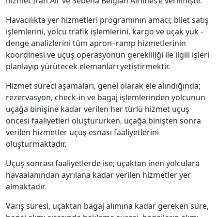
hizmet İran Air ve Sebena Belgian Airlines’e verilmiştir.
Havacılıkta yer hizmetleri programının amacı; bilet satış
işlemlerini, yolcu trafik işlemlerini, kargo ve uçak yük -
denge analizlerini tüm apron–ramp hizmetlerinin
koordinesi ve uçuş operasyonun gerekliliği ile ilgili işleri
planlayıp yürütecek elemanları yetiştirmektir.
Hizmet süreci aşamaları, genel olarak ele alındığında;
rezervasyon, check-in ve bagaj işlemlerinden yolcunun
uçağa binişine kadar verilen her türlü hizmet uçuş
öncesi faaliyetleri oluştururken, uçağa binişten sonra
verilen hizmetler uçuş esnası faaliyetlerini
oluşturmaktadır.
Uçuş sonrası faaliyetlerde ise; uçaktan inen yolculara
havaalanından ayrılana kadar verilen hizmetler yer
almaktadır.
Varış süresi, uçaktan bagaj alımına kadar gereken süre,