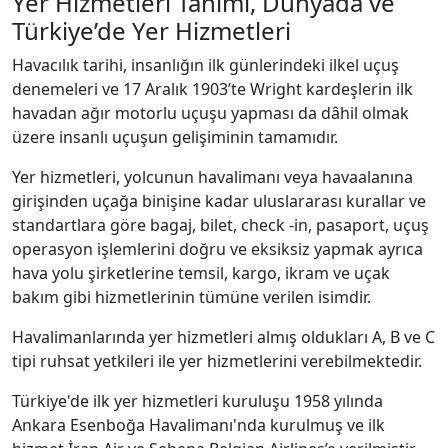
Yer Hizmetleri Tanımı, Dünyada ve
Türkiye’de Yer Hizmetleri
Havacılık tarihi, insanlığın ilk günlerindeki ilkel uçuş
denemeleri ve 17 Aralık 1903’te Wright kardeşlerin ilk
havadan ağır motorlu uçuşu yapması da dâhil olmak
üzere insanlı uçuşun gelişiminin tamamıdır.
Yer hizmetleri, yolcunun havalimanı veya havaalanına
girişinden uçağa binişine kadar uluslararası kurallar ve
standartlara göre bagaj, bilet, check -in, pasaport, uçuş
operasyon işlemlerini doğru ve eksiksiz yapmak ayrıca
hava yolu şirketlerine temsil, kargo, ikram ve uçak
bakım gibi hizmetlerinin tümüne verilen isimdir.
Havalimanlarında yer hizmetleri almış oldukları A, B ve C
tipi ruhsat yetkileri ile yer hizmetlerini verebilmektedir.
Türkiye'de ilk yer hizmetleri kuruluşu 1958 yılında
Ankara Esenboğa Havalimanı'nda kurulmuş ve ilk