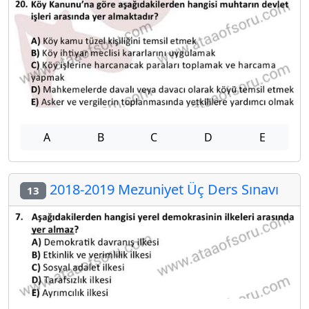
A
B
C
D
E
2018-2019 Mezuniyet Üç Ders Sınavı
13