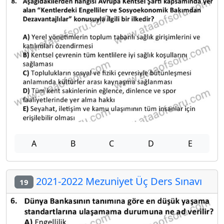
A
B
C
D
E
2021-2022 Mezuniyet Üç Ders Sınavı
19