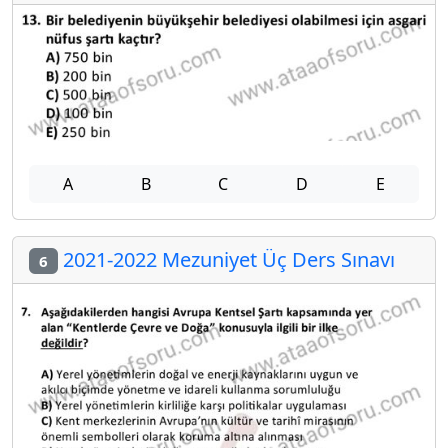
A
B
C
D
E
2021-2022 Mezuniyet Üç Ders Sınavı
6