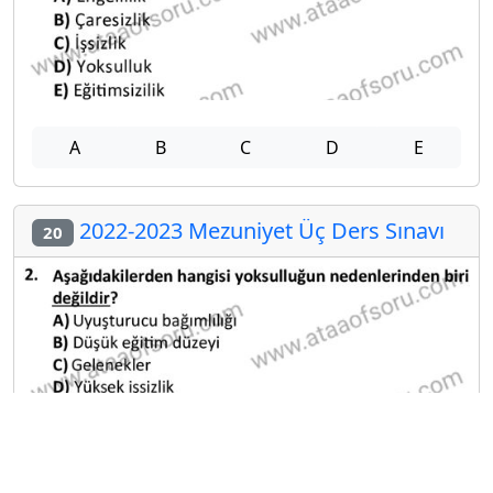
A
B
C
D
E
2022-2023 Mezuniyet Üç Ders Sınavı
20
A
B
C
D
E