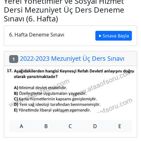
Yerel Yönetimler ve Sosyal Hizmet
Dersi Mezuniyet Üç Ders Deneme
Sınavı (6. Hafta)
6. Hafta Deneme Sınavı
Sınava Başla
2022-2023 Mezuniyet Üç Ders Sınavı
1
A
B
C
D
E