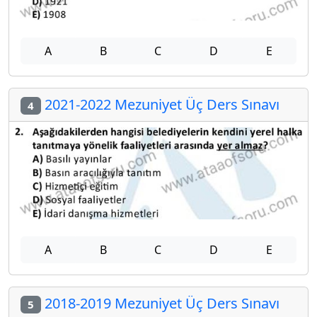
A
B
C
D
E
2021-2022 Mezuniyet Üç Ders Sınavı
4
A
B
C
D
E
2018-2019 Mezuniyet Üç Ders Sınavı
5