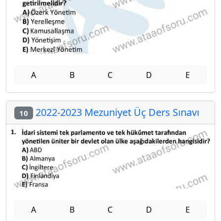
A
B
C
D
E
2022-2023 Mezuniyet Üç Ders Sınavı
10
A
B
C
D
E