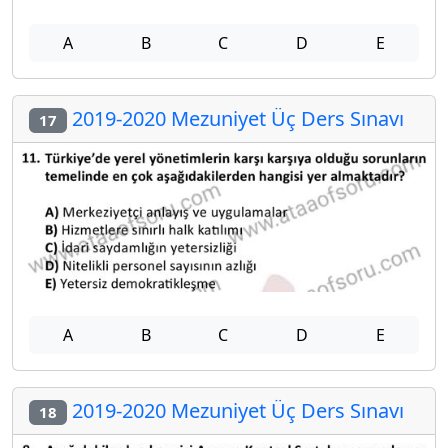
A
B
C
D
E
2019-2020 Mezuniyet Üç Ders Sınavı
17
A
B
C
D
E
2019-2020 Mezuniyet Üç Ders Sınavı
18