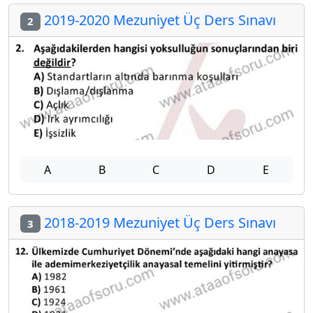
2019-2020 Mezuniyet Üç Ders Sınavı
2
A
B
C
D
E
2018-2019 Mezuniyet Üç Ders Sınavı
3