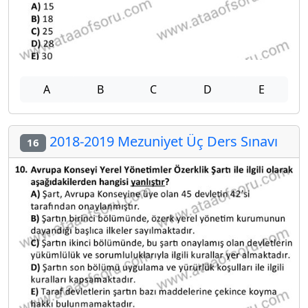
A
B
C
D
E
2018-2019 Mezuniyet Üç Ders Sınavı
16