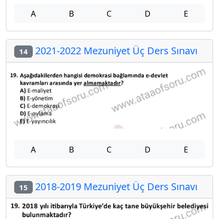
A
B
C
D
E
2021-2022 Mezuniyet Üç Ders Sınavı
14
A
B
C
D
E
2018-2019 Mezuniyet Üç Ders Sınavı
15