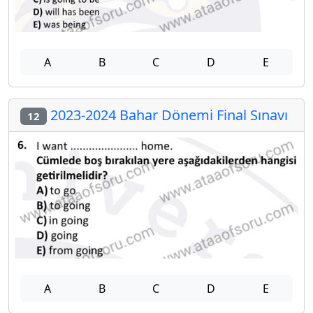
A
B
C
D
E
2023-2024 Bahar Dönemi Final Sınavı
12
A
B
C
D
E