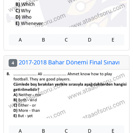
A
B
C
D
E
2017-2018 Bahar Dönemi Final Sınavı
4
A
B
C
D
E