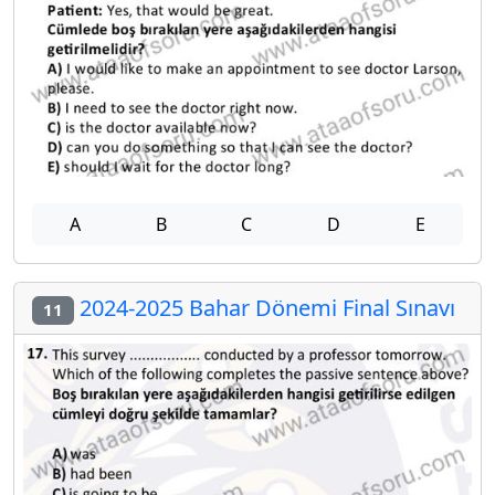
A
B
C
D
E
2024-2025 Bahar Dönemi Final Sınavı
11