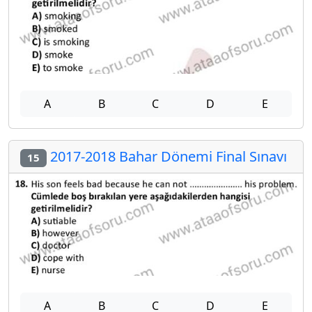
A
B
C
D
E
2017-2018 Bahar Dönemi Final Sınavı
15
A
B
C
D
E