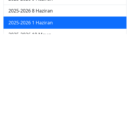
2025-2026 8 Haziran
2025-2026 1 Haziran
2025-2026 18 Mayıs
2025-2026 4 Mayıs
2025-2026 27 Nisan
2024-2025 30 Mayıs
2024-2025 29 Mayıs
2024-2025 28 Mayıs
2024-2025 27 Mayıs
2024-2025 26 Mayıs
2024-2025 19 Mayıs