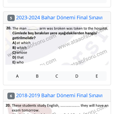
2023-2024 Bahar Dönemi Final Sınavı
5
A
B
C
D
E
2018-2019 Bahar Dönemi Final Sınavı
6