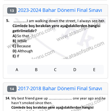
2023-2024 Bahar Dönemi Final Sınavı
13
A
B
C
D
E
2017-2018 Bahar Dönemi Final Sınavı
14