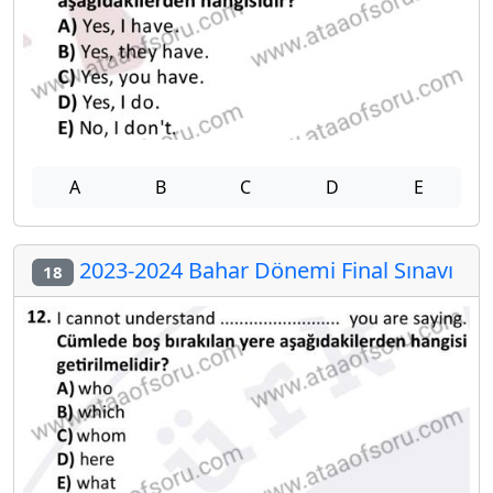
A
B
C
D
E
2023-2024 Bahar Dönemi Final Sınavı
18