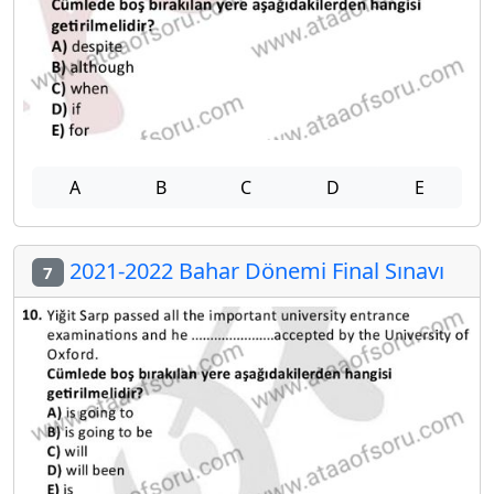
A
B
C
D
E
2021-2022 Bahar Dönemi Final Sınavı
7