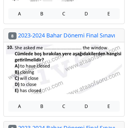
A
B
C
D
E
2023-2024 Bahar Dönemi Final Sınavı
8
A
B
C
D
E
2023-2024 Bahar Dönemi Final Sınavı