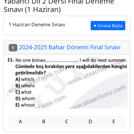
Yabancı Dil 2 Dersi Final Deneme
Sınavı (1 Haziran)
1 Haziran Deneme Sınavı
Sınava Başla
2024-2025 Bahar Dönemi Final Sınavı
1
A
B
C
D
E