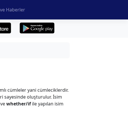
ve Haberler
lı cümleler yani cümleciklerdir.
ri sayesinde oluşturulur. İsim
i ve
whether/if
ile yapılan isim