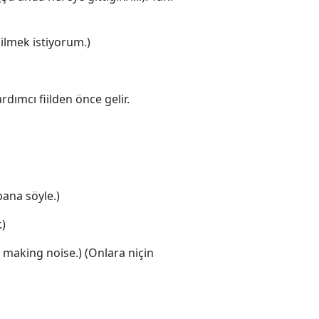
ilmek istiyorum.)
dımcı fiilden önce gelir.
ana söyle.)
.)
 making noise.) (Onlara niçin