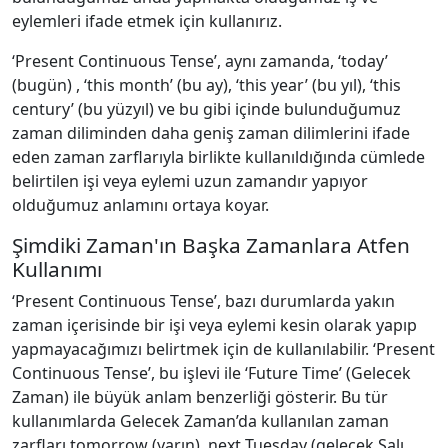
eylemleri ifade etmek için kullanırız.
‘Present Continuous Tense’, aynı zamanda, ‘today’
(bugün) , ‘this month’ (bu ay), ‘this year’ (bu yıl), ‘this
century’ (bu yüzyıl) ve bu gibi içinde bulunduğumuz
zaman diliminden daha geniş zaman dilimlerini ifade
eden zaman zarflarıyla birlikte kullanıldığında cümlede
belirtilen işi veya eylemi uzun zamandır yapıyor
olduğumuz anlamını ortaya koyar.
Şimdiki Zaman'ın Başka Zamanlara Atfen
Kullanımı
‘Present Continuous Tense’, bazı durumlarda yakın
zaman içerisinde bir işi veya eylemi kesin olarak yapıp
yapmayacağımızı belirtmek için de kullanılabilir. ‘Present
Continuous Tense’, bu işlevi ile ‘Future Time’ (Gelecek
Zaman) ile büyük anlam benzerliği gösterir. Bu tür
kullanımlarda Gelecek Zaman’da kullanılan zaman
zarfları tomorrow (yarın), next Tuesday (gelecek Salı