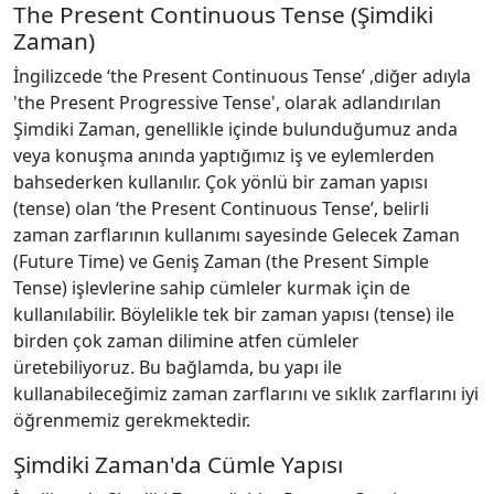
The Present Continuous Tense (Şimdiki
Zaman)
İngilizcede ‘the Present Continuous Tense’ ,diğer adıyla
'the Present Progressive Tense', olarak adlandırılan
Şimdiki Zaman, genellikle içinde bulunduğumuz anda
veya konuşma anında yaptığımız iş ve eylemlerden
bahsederken kullanılır. Çok yönlü bir zaman yapısı
(tense) olan ‘the Present Continuous Tense’, belirli
zaman zarflarının kullanımı sayesinde Gelecek Zaman
(Future Time) ve Geniş Zaman (the Present Simple
Tense) işlevlerine sahip cümleler kurmak için de
kullanılabilir. Böylelikle tek bir zaman yapısı (tense) ile
birden çok zaman dilimine atfen cümleler
üretebiliyoruz. Bu bağlamda, bu yapı ile
kullanabileceğimiz zaman zarflarını ve sıklık zarflarını iyi
öğrenmemiz gerekmektedir.
Şimdiki Zaman'da Cümle Yapısı