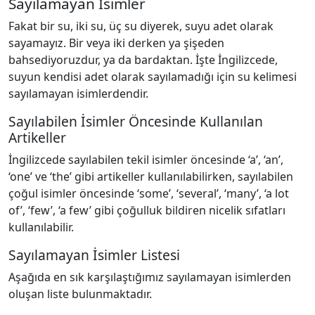
Sayılamayan İsimler
Fakat bir su, iki su, üç su diyerek, suyu adet olarak
sayamayız. Bir veya iki derken ya şişeden
bahsediyoruzdur, ya da bardaktan. İşte İngilizcede,
suyun kendisi adet olarak sayılamadığı için su kelimesi
sayılamayan isimlerdendir.
Sayılabilen İsimler Öncesinde Kullanılan
Artikeller
İngilizcede sayılabilen tekil isimler öncesinde ‘a’, ‘an’,
‘one’ ve ‘the’ gibi artikeller kullanılabilirken, sayılabilen
çoğul isimler öncesinde ‘some’, ‘several’, ‘many’, ‘a lot
of’, ‘few’, ‘a few’ gibi çoğulluk bildiren nicelik sıfatları
kullanılabilir.
Sayılamayan İsimler Listesi
Aşağıda en sık karşılaştığımız sayılamayan isimlerden
oluşan liste bulunmaktadır.