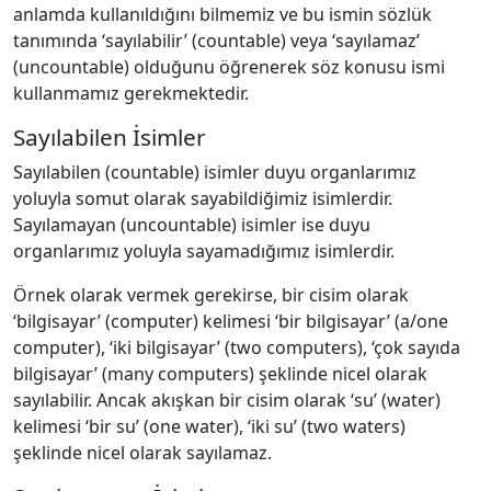
anlamda kullanıldığını bilmemiz ve bu ismin sözlük
tanımında ‘sayılabilir’ (countable) veya ‘sayılamaz’
(uncountable) olduğunu öğrenerek söz konusu ismi
kullanmamız gerekmektedir.
Sayılabilen İsimler
Sayılabilen (countable) isimler duyu organlarımız
yoluyla somut olarak sayabildiğimiz isimlerdir.
Sayılamayan (uncountable) isimler ise duyu
organlarımız yoluyla sayamadığımız isimlerdir.
Örnek olarak vermek gerekirse, bir cisim olarak
‘bilgisayar’ (computer) kelimesi ‘bir bilgisayar’ (a/one
computer), ‘iki bilgisayar’ (two computers), ‘çok sayıda
bilgisayar’ (many computers) şeklinde nicel olarak
sayılabilir. Ancak akışkan bir cisim olarak ‘su’ (water)
kelimesi ‘bir su’ (one water), ‘iki su’ (two waters)
şeklinde nicel olarak sayılamaz.