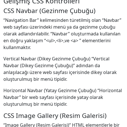
Gelişmiş CSS Kontrolleri
CSS Navbar (Gezinme Çubuğu)
“Navigation Bar” kelimesinden türetilmiş olan “Navbar”
web sayfası üzerindeki menü ya da gezinme çubuğu
olarak adlandırılabilir. “Navbar” oluşturmada kullanılan
en doğru yaklaşım “<ul>,<li>,ve <a> ” elementlerini
kullanmaktır.
Vertical Navbar (Dikey Gezinme Çubuğu) “Vertical
Navbar (Dikey Gezinme Çubuğu)” adından da
anlaşılacağı üzere web sayfası içerisinde dikey olarak
oluşturulmuş bir menü tipidir.
Horizontal Navbar (Yatay Gezinme Çubuğu) “Horizontal
Navbar” bir web sayfası içerisinde yatay olarak
oluşturulmuş bir menü tipidir.
CSS Image Gallery (Resim Galerisi)
“Image Gallery (Resim Galerisi)” HTML elementlerle bir