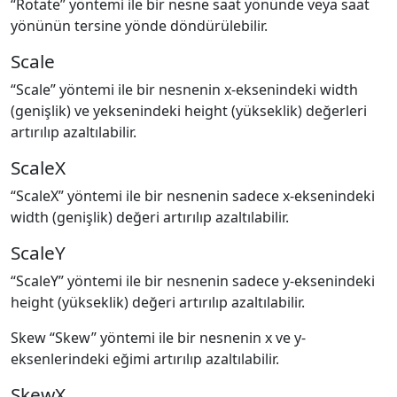
“Rotate” yöntemi ile bir nesne saat yönünde veya saat
yönünün tersine yönde döndürülebilir.
Scale
“Scale” yöntemi ile bir nesnenin x-eksenindeki width
(genişlik) ve yeksenindeki height (yükseklik) değerleri
artırılıp azaltılabilir.
ScaleX
“ScaleX” yöntemi ile bir nesnenin sadece x-eksenindeki
width (genişlik) değeri artırılıp azaltılabilir.
ScaleY
“ScaleY” yöntemi ile bir nesnenin sadece y-eksenindeki
height (yükseklik) değeri artırılıp azaltılabilir.
Skew “Skew” yöntemi ile bir nesnenin x ve y-
eksenlerindeki eğimi artırılıp azaltılabilir.
SkewX