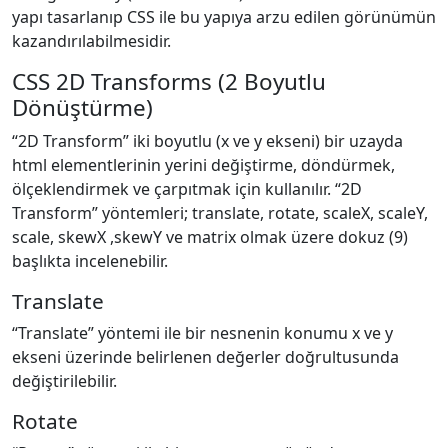
yapı tasarlanıp CSS ile bu yapıya arzu edilen görünümün
kazandırılabilmesidir.
CSS 2D Transforms (2 Boyutlu
Dönüştürme)
“2D Transform” iki boyutlu (x ve y ekseni) bir uzayda
html elementlerinin yerini değiştirme, döndürmek,
ölçeklendirmek ve çarpıtmak için kullanılır. “2D
Transform” yöntemleri; translate, rotate, scaleX, scaleY,
scale, skewX ,skewY ve matrix olmak üzere dokuz (9)
başlıkta incelenebilir.
Translate
“Translate” yöntemi ile bir nesnenin konumu x ve y
ekseni üzerinde belirlenen değerler doğrultusunda
değiştirilebilir.
Rotate