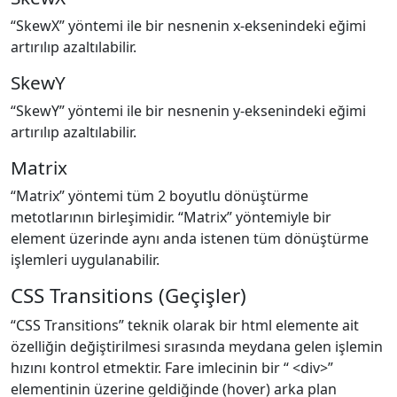
“SkewX” yöntemi ile bir nesnenin x-eksenindeki eğimi
artırılıp azaltılabilir.
SkewY
“SkewY” yöntemi ile bir nesnenin y-eksenindeki eğimi
artırılıp azaltılabilir.
Matrix
“Matrix” yöntemi tüm 2 boyutlu dönüştürme
metotlarının birleşimidir. “Matrix” yöntemiyle bir
element üzerinde aynı anda istenen tüm dönüştürme
işlemleri uygulanabilir.
CSS Transitions (Geçişler)
“CSS Transitions” teknik olarak bir html elemente ait
özelliğin değiştirilmesi sırasında meydana gelen işlemin
hızını kontrol etmektir. Fare imlecinin bir “ <div>”
elementinin üzerine geldiğinde (hover) arka plan