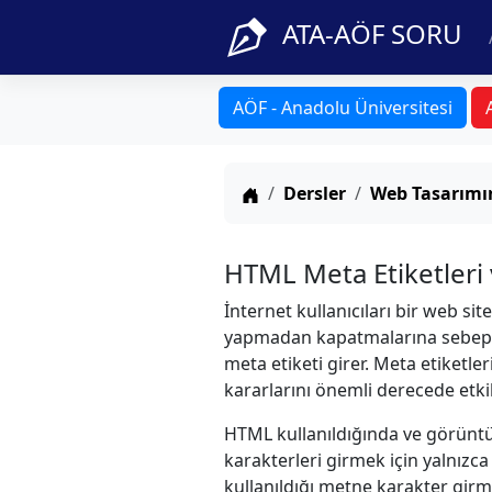
ATA-AÖF SORU
AÖF - Anadolu Üniversitesi
Anasayfa
Dersler
Web Tasarımın
HTML Meta Etiketleri 
İnternet kullanıcıları bir web site
yapmadan kapatmalarına sebep olu
meta etiketi girer. Meta etiketle
kararlarını önemli derecede etkil
HTML kullanıldığında ve görüntü
karakterleri girmek için yalnızca
kullanıldığı metne karakter girm