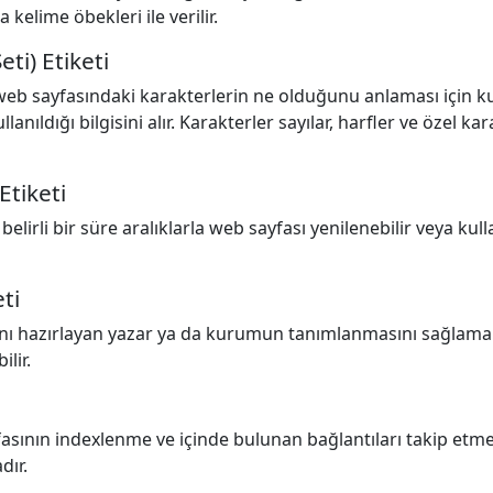
a kelime öbekleri ile verilir.
ti) Etiketi
web sayfasındaki karakterlerin ne olduğunu anlaması için ku
llanıldığı bilgisini alır. Karakterler sayılar, harfler ve özel ka
Etiketi
belirli bir süre aralıklarla web sayfası yenilenebilir veya kul
ti
ını hazırlayan yazar ya da kurumun tanımlanmasını sağlamak
ilir.
yfasının indexlenme ve içinde bulunan bağlantıları takip et
dır.