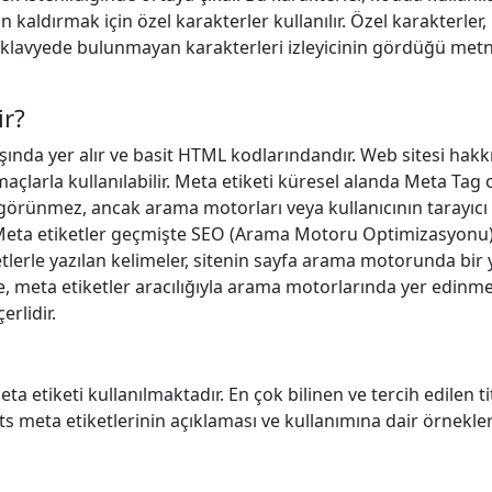
n kaldırmak için özel karakterler kullanılır. Özel karakterle
klavyede bulunmayan karakterleri izleyicinin gördüğü metn
ir?
şında yer alır ve basit HTML kodlarındandır. Web sitesi hakkı
amaçlarla kullanılabilir. Meta etiketi küresel alanda Meta Tag 
 görünmez, ancak arama motorları veya kullanıcının tarayıcı
). Meta etiketler geçmişte SEO (Arama Motoru Optimizasyonu)
ketlerle yazılan kelimeler, sitenin sayfa arama motorunda bir
çe, meta etiketler aracılığıyla arama motorlarında yer edin
erlidir.
ta etiketi kullanılmaktadır. En çok bilinen ve tercih edilen t
ts meta etiketlerinin açıklaması ve kullanımına dair örnekl