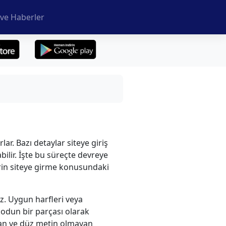
ve Haberler
lar. Bazı detaylar siteye giriş
ilir. İşte bu süreçte devreye
lerin siteye girme konusundaki
z. Uygun harfleri veya
 kodun bir parçası olarak
ılan ve düz metin olmayan