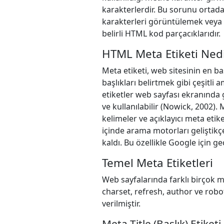
karakterlerdir. Bu sorunu ortada
karakterleri görüntülemek veya 
belirli HTML kod parçacıklarıdır.
HTML Meta Etiketi Ned
Meta etiketi, web sitesinin en ba
başlıkları belirtmek gibi çeşitli 
etiketler web sayfası ekranında
ve kullanılabilir (Nowick, 2002
kelimeler ve açıklayıcı meta eti
içinde arama motorları geliştik
kaldı. Bu özellikle Google için geç
Temel Meta Etiketleri
Web sayfalarında farklı birçok me
charset, refresh, author ve robo
verilmiştir.
Meta Title (Başlık) Etiketi