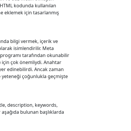
r, HTML kodunda kullanılan
e eklemek için tasarlanmış
nda bilgi vermek, içerik ve
olarak isimlendirilir. Meta
 programı tarafından okunabilir
 için çok önemliydi. Anahtar
 yer edinebilirdi. Ancak zaman
me yeteneği çoğunlukla geçmişte
itle, description, keywords,
er aşağıda bulunan başlıklarda