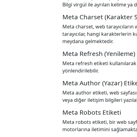
Bilgi virgül ile ayrılan kelime ya d
Meta Charset (Karakter Se
Meta charset, web tarayıcıların 
tarayıcılar, hangi karakterlerin ku
meydana gelmektedir.
Meta Refresh (Yenileme) 
Meta refresh etiketi kullanılarak 
yönlendirilebilir.
Meta Author (Yazar) Etike
Meta author etiketi, web sayfas
veya diğer iletişim bilgileri yazılab
Meta Robots Etiketi
Meta robots etiketi, bir web sa
motorlarına iletimini sağlamakta