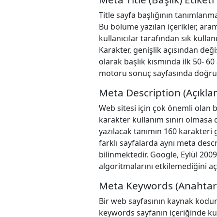
Title sayfa başlığının tanımlanm
Bu bölüme yazılan içerikler, aram
kullanıcılar tarafından sık kull
Karakter, genişlik açısından değ
olarak başlık kısmında ilk 50- 60
motoru sonuç sayfasında doğru 
Meta Description (Açıklam
Web sitesi için çok önemli olan 
karakter kullanım sınırı olmasa 
yazılacak tanımın 160 karakteri 
farklı sayfalarda aynı meta des
bilinmektedir. Google, Eylül 200
algoritmalarını etkilemediğini aç
Meta Keywords (Anahtar 
Bir web sayfasının kaynak kodunda
keywords sayfanın içeriğinde ku