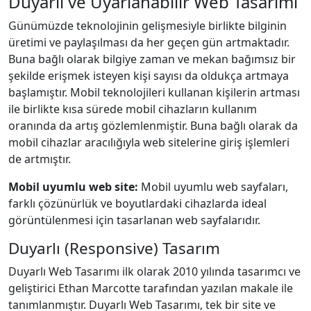
Duyarlı ve Uyarlanabilir Web Tasarımı
Günümüzde teknolojinin gelişmesiyle birlikte bilginin
üretimi ve paylaşılması da her geçen gün artmaktadır.
Buna bağlı olarak bilgiye zaman ve mekan bağımsız bir
şekilde erişmek isteyen kişi sayısı da oldukça artmaya
başlamıştır. Mobil teknolojileri kullanan kişilerin artması
ile birlikte kısa sürede mobil cihazların kullanım
oranında da artış gözlemlenmiştir. Buna bağlı olarak da
mobil cihazlar aracılığıyla web sitelerine giriş işlemleri
de artmıştır.
Mobil uyumlu web site:
Mobil uyumlu web sayfaları,
farklı çözünürlük ve boyutlardaki cihazlarda ideal
görüntülenmesi için tasarlanan web sayfalarıdır.
Duyarlı (Responsive) Tasarım
Duyarlı Web Tasarımı ilk olarak 2010 yılında tasarımcı ve
geliştirici Ethan Marcotte tarafından yazılan makale ile
tanımlanmıştır. Duyarlı Web Tasarımı, tek bir site ve