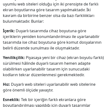
uyumlu web siteleri olduğu için iki prensipte de farklı
ekran boyutlarına göre tasarım yapılmaktadır. İki
kavram da birbirine benzer olsa da bazı farklılıkları
bulunmaktadır. Bunlar:
İçerik:
Duyarlı tasarımda cihaz boyutuna göre
içeriklerin yeniden konumlandırılması ile uyarlanabilir
tasarımda ise cihaz boyutuna göre komut dosyalarının
belirli düzende sunulması ile oluşmaktadır.
Yenilikçilik:
Piyasaya yeni bir cihaz (ekran boyutu farklı)
sürülmesi hâlinde duyarlı tasarım hemen adapte
olabilirken uyarlanabilir tasarım için sunucudaki
kodların tekrar düzenlenmesi gerekmektedir.
Hız:
Duyarlı web siteleri uyarlanabilir web sitelerine
göre önemli ölçüde yavaştır.
Esneklik:
Tek bir içeriğin farklı ekranlara göre
boyutlandırılması yapıldığı için duyarlı tasarımlar