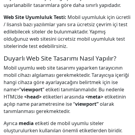
uyarlanabilir tasarımlara göre daha sınırlı yapıdadır.
Web Site Uyumluluk Testi:
Mobil uyumluluk için ücretli
/ lisanslı bazı yazılımlar yanı sıra ücretsiz çevrim içi test
edilebilecek siteler de bulunmaktadır. Yapmış
olduğunuz web sitesini ücretsiz mobil uyumluluk test
sitelerinde test edebilirsiniz.
Duyarlı Web Site Tasarımı Nasıl Yapılır?
Mobil uyumlu web site tasarımı yaparken tarayıcının
mobil cihazı algılaması gerekmektedir. Tarayıcıya içeriği
hangi cihaza göre ayarlayacağını belirtmek için ise
name=”
viewport
” etiketi tanımlanmalıdır. Bu nedenle
HTML’de
<head>
etiketleri arasında
<meta>
etiketinin
açılıp name parametresine ise “
viewport”
olarak
tanımlanması gerekmektedir.
Ayrıca
media
etiketi de mobil uyumlu siteler
oluşturulurken kullanılan önemli etiketlerden biridir.