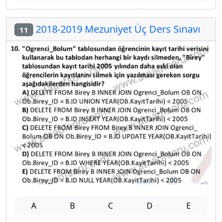
2018-2019 Mezuniyet Üç Ders Sınavı
11
A
B
C
D
E