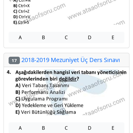
A
B
C
D
E
2018-2019 Mezuniyet Üç Ders Sınavı
17
A
B
C
D
E