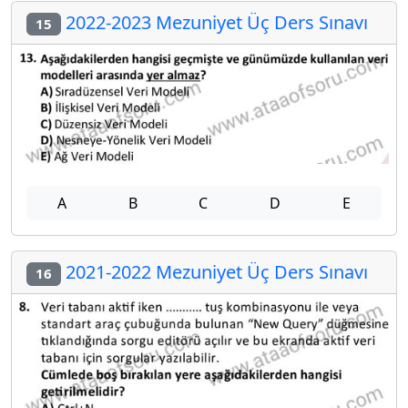
2022-2023 Mezuniyet Üç Ders Sınavı
15
A
B
C
D
E
2021-2022 Mezuniyet Üç Ders Sınavı
16