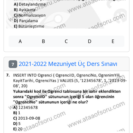
A
B
C
D
E
2021-2022 Mezuniyet Üç Ders Sınavı
7