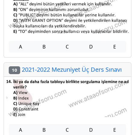
A
B
C
D
E
2021-2022 Mezuniyet Üç Ders Sınavı
10
A
B
C
D
E