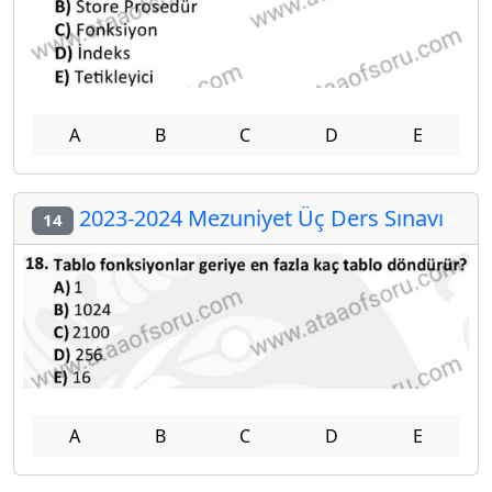
A
B
C
D
E
2023-2024 Mezuniyet Üç Ders Sınavı
14
A
B
C
D
E