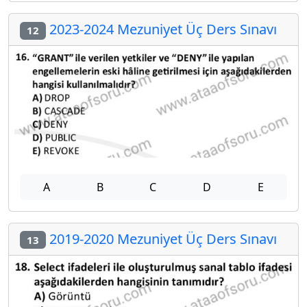
2023-2024 Mezuniyet Üç Ders Sınavı
12
A
B
C
D
E
2019-2020 Mezuniyet Üç Ders Sınavı
13