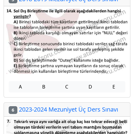
A
B
C
D
E
2023-2024 Mezuniyet Üç Ders Sınavı
6