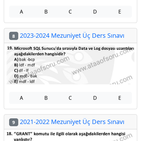
A
B
C
D
E
2023-2024 Mezuniyet Üç Ders Sınavı
8
A
B
C
D
E
2021-2022 Mezuniyet Üç Ders Sınavı
9