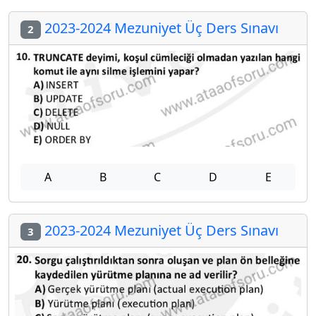
2023-2024 Mezuniyet Üç Ders Sınavı
2
A
B
C
D
E
2023-2024 Mezuniyet Üç Ders Sınavı
3