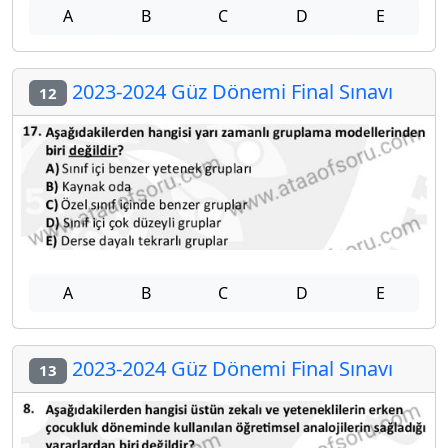
A
B
C
D
E
2023-2024 Güz Dönemi Final Sınavı
12
A
B
C
D
E
2023-2024 Güz Dönemi Final Sınavı
13