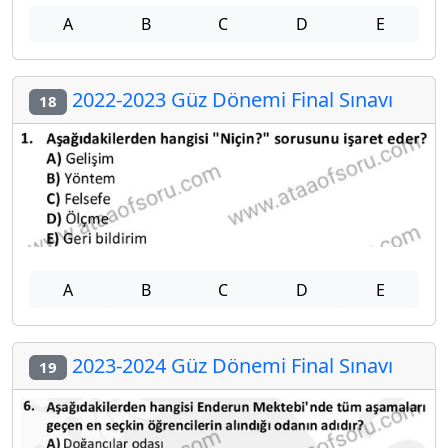
A
B
C
D
E
2022-2023 Güz Dönemi Final Sınavı
18
A
B
C
D
E
2023-2024 Güz Dönemi Final Sınavı
19