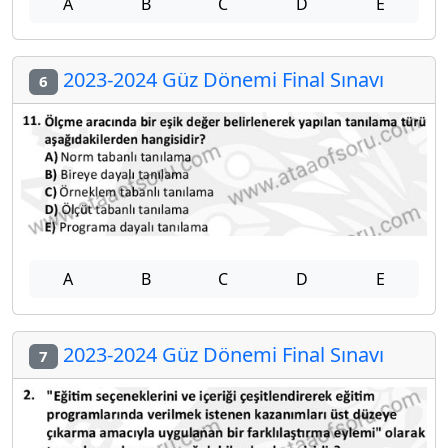
A
B
C
D
E
2023-2024 Güz Dönemi Final Sınavı
6
A
B
C
D
E
2023-2024 Güz Dönemi Final Sınavı
7