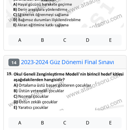
A
B
C
D
E
2023-2024 Güz Dönemi Final Sınavı
14
A
B
C
D
E