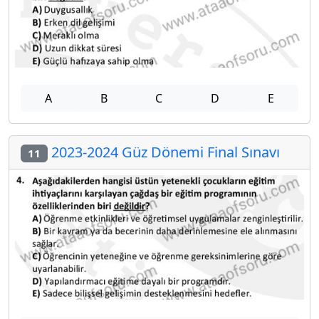
A
B
C
D
E
2023-2024 Güz Dönemi Final Sınavı
11