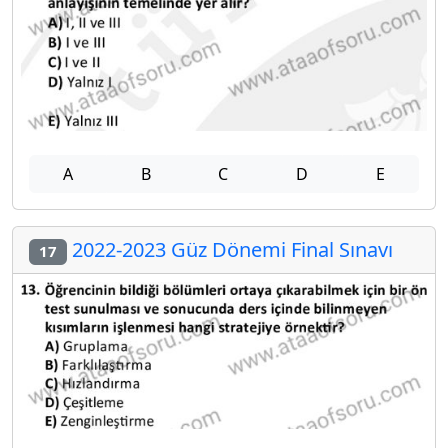
A
B
C
D
E
2022-2023 Güz Dönemi Final Sınavı
17