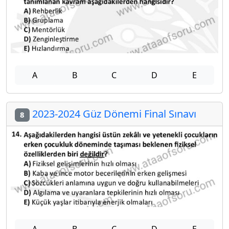
A
B
C
D
E
2023-2024 Güz Dönemi Final Sınavı
8
A
B
C
D
E