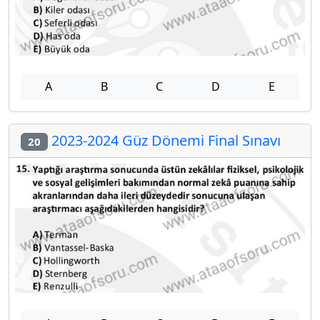
A
B
C
D
E
2023-2024 Güz Dönemi Final Sınavı
20