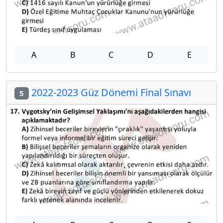
A
B
C
D
E
2022-2023 Güz Dönemi Final Sınavı
5