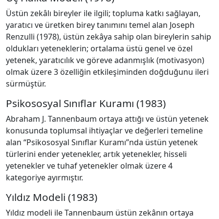
Üstün zekâlı bireyler ile ilgili; topluma katkı sağlayan,
yaratıcı ve üretken birey tanımını temel alan Joseph
Renzulli (1978), üstün zekâya sahip olan bireylerin sahip
oldukları yeteneklerin; ortalama üstü genel ve özel
yetenek, yaratıcılık ve göreve adanmışlık (motivasyon)
olmak üzere 3 özelliğin etkileşiminden doğduğunu ileri
sürmüştür.
Psikososyal Sınıflar Kuramı (1983)
Abraham J. Tannenbaum ortaya attığı ve üstün yetenek
konusunda toplumsal ihtiyaçlar ve değerleri temeline
alan “Psikososyal Sınıflar Kuramı”nda üstün yetenek
türlerini ender yetenekler, artık yetenekler, hisseli
yetenekler ve tuhaf yetenekler olmak üzere 4
kategoriye ayırmıştır.
Yıldız Modeli (1983)
Yıldız modeli ile Tannenbaum üstün zekânın ortaya