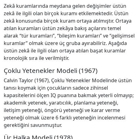
Zekâ kuramlarında meydana gelen değişimler üstün
zekâ ile ilgili olan birçok kuramı etkilemektedir. Üstün
zekâ konusunda birçok kuram ortaya atılmıştır. Ortaya
atılan kuramları üstün zekâya bakış açılarını temel
alarak “tür kuramları”, “bileşim kuramları” ve “gelişimsel
kuramlar” olmak üzere üç gruba ayırabiliriz. Aşağıda
üstün zekâ ile ilgili olan ortaya atılan başat kuramlar
kronolojik sıra ile verilmiştir.
Çoklu Yetenekler Modeli (1967)
Calvin Taylor (1967), Çoklu Yetenekler Modelinde üstün
tanısı koymak için çocukların sadece zihinsel
kapasitelerini ölçen IQ puanına bakmak yeterli olmayıp;
akademik yetenek, yaratıcılık, planlama yeteneği,
iletişim yeteneği, öngörü yeteneği ve karar verme
yeteneği olmak üzere 6 farklı yeteneğin incelenmesi
gerektiğini savunmuştur.
Üç Halka Modeli (1978)