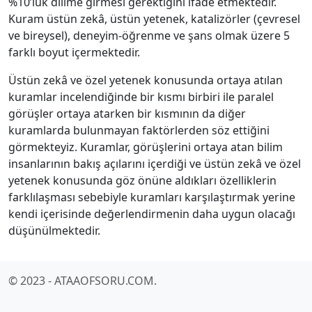
%10’luk dilime girmesi gerektiğini ifade etmektedir.
Kuram üstün zekâ, üstün yetenek, katalizörler (çevresel
ve bireysel), deneyim-öğrenme ve şans olmak üzere 5
farklı boyut içermektedir.
Üstün zekâ ve özel yetenek konusunda ortaya atılan
kuramlar incelendiğinde bir kısmı birbiri ile paralel
görüşler ortaya atarken bir kısmının da diğer
kuramlarda bulunmayan faktörlerden söz ettiğini
görmekteyiz. Kuramlar, görüşlerini ortaya atan bilim
insanlarının bakış açılarını içerdiği ve üstün zekâ ve özel
yetenek konusunda göz önüne aldıkları özelliklerin
farklılaşması sebebiyle kuramları karşılaştırmak yerine
kendi içerisinde değerlendirmenin daha uygun olacağı
düşünülmektedir.
© 2023 - ATAAOFSORU.COM.