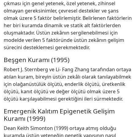
çıkması için genel yetenek, özel yetenek, zihinsel
olmayan gereksinimler, çevresel destekler ve şans
olmak üzere 5 faktör belirlemiştir. Belirlenen faktörlerin
her biri kuramda dinamik ve statik alt faktörlerden
oluşmaktadır. Üstün zekânın sergilenebilmesi için
modelde verilen 5 faktöründe üstün zekânın gelişim
sürecini desteklemesi gerekmektedir.
Beşgen Kuramı (1995)
Robert J. Sternberg ve Li- Fang Zhang tarafından ortaya
atılan kuram, bireyin üstün zekâlı olarak tanılayabilmek
için olağanüstülük ölçütü, enderlik ölçütü, üretkenlik
ölçütü, kanıt ölçütü ve değer ölçütü olmak üzere 5
ölçütü karşılayabilmesi gerektiğini ileri sürmektedir.
Emergenik Kalıtım Epigenetik Gelişim
Kuramı (1999)
Dean Keith Simonton (1999) ortaya atmış olduğu
kuramda üstün yeteneğin genetik yapısının nasıl