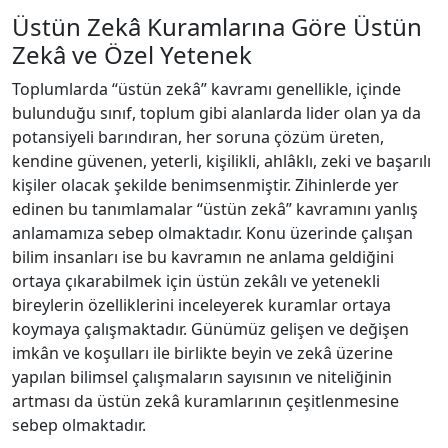
Üstün Zekâ Kuramlarına Göre Üstün
Zekâ ve Özel Yetenek
Toplumlarda “üstün zekâ” kavramı genellikle, içinde
bulunduğu sınıf, toplum gibi alanlarda lider olan ya da
potansiyeli barındıran, her soruna çözüm üreten,
kendine güvenen, yeterli, kişilikli, ahlâklı, zeki ve başarılı
kişiler olacak şekilde benimsenmiştir. Zihinlerde yer
edinen bu tanımlamalar “üstün zekâ” kavramını yanlış
anlamamıza sebep olmaktadır. Konu üzerinde çalışan
bilim insanları ise bu kavramın ne anlama geldiğini
ortaya çıkarabilmek için üstün zekâlı ve yetenekli
bireylerin özelliklerini inceleyerek kuramlar ortaya
koymaya çalışmaktadır. Günümüz gelişen ve değişen
imkân ve koşulları ile birlikte beyin ve zekâ üzerine
yapılan bilimsel çalışmaların sayısının ve niteliğinin
artması da üstün zekâ kuramlarının çeşitlenmesine
sebep olmaktadır.