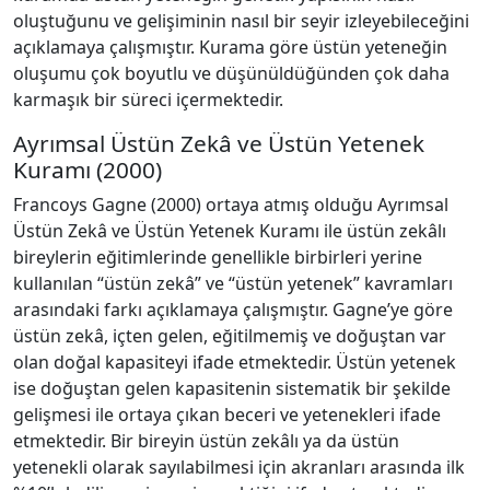
oluştuğunu ve gelişiminin nasıl bir seyir izleyebileceğini
açıklamaya çalışmıştır. Kurama göre üstün yeteneğin
oluşumu çok boyutlu ve düşünüldüğünden çok daha
karmaşık bir süreci içermektedir.
Ayrımsal Üstün Zekâ ve Üstün Yetenek
Kuramı (2000)
Francoys Gagne (2000) ortaya atmış olduğu Ayrımsal
Üstün Zekâ ve Üstün Yetenek Kuramı ile üstün zekâlı
bireylerin eğitimlerinde genellikle birbirleri yerine
kullanılan “üstün zekâ” ve “üstün yetenek” kavramları
arasındaki farkı açıklamaya çalışmıştır. Gagne’ye göre
üstün zekâ, içten gelen, eğitilmemiş ve doğuştan var
olan doğal kapasiteyi ifade etmektedir. Üstün yetenek
ise doğuştan gelen kapasitenin sistematik bir şekilde
gelişmesi ile ortaya çıkan beceri ve yetenekleri ifade
etmektedir. Bir bireyin üstün zekâlı ya da üstün
yetenekli olarak sayılabilmesi için akranları arasında ilk