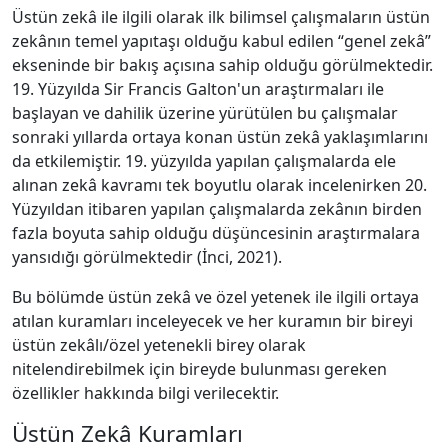
Üstün zekâ ile ilgili olarak ilk bilimsel çalışmaların üstün
zekânın temel yapıtaşı olduğu kabul edilen “genel zekâ”
ekseninde bir bakış açısına sahip olduğu görülmektedir.
19. Yüzyılda Sir Francis Galton'un araştırmaları ile
başlayan ve dahilik üzerine yürütülen bu çalışmalar
sonraki yıllarda ortaya konan üstün zekâ yaklaşımlarını
da etkilemiştir. 19. yüzyılda yapılan çalışmalarda ele
alınan zekâ kavramı tek boyutlu olarak incelenirken 20.
Yüzyıldan itibaren yapılan çalışmalarda zekânın birden
fazla boyuta sahip olduğu düşüncesinin araştırmalara
yansıdığı görülmektedir (İnci, 2021).
Bu bölümde üstün zekâ ve özel yetenek ile ilgili ortaya
atılan kuramları inceleyecek ve her kuramın bir bireyi
üstün zekâlı/özel yetenekli birey olarak
nitelendirebilmek için bireyde bulunması gereken
özellikler hakkında bilgi verilecektir.
Üstün Zekâ Kuramları