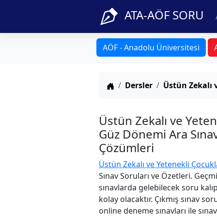
ATA-AÖF SORU
AÖF - Anadolu Üniversitesi
Anasayfa
Dersler
Üstün Zekalı 
Üstün Zekalı ve Yeten
Güz Dönemi Ara Sınavı
Çözümleri
Üstün Zekalı ve Yetenekli Çocukl
Sınav Soruları ve Özetleri. Geçm
sınavlarda gelebilecek soru kalı
kolay olacaktır. Çıkmış sınav sor
online deneme sınavları ile sınav