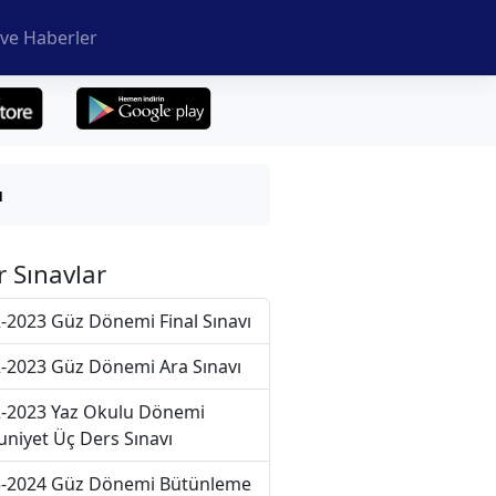
ve Haberler
ı
r Sınavlar
-2023 Güz Dönemi Final Sınavı
-2023 Güz Dönemi Ara Sınavı
-2023 Yaz Okulu Dönemi
niyet Üç Ders Sınavı
-2024 Güz Dönemi Bütünleme