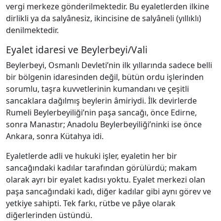
vergi merkeze gönderilmektedir. Bu eyaletlerden ilkine
dirlikli ya da salyânesiz, ikincisine de salyâneli (yıllıklı)
denilmektedir.
Eyalet idaresi ve Beylerbeyi/Vali
Beylerbeyi, Osmanlı Devleti’nin ilk yıllarında sadece belli
bir bölgenin idaresinden değil, bütün ordu işlerinden
sorumlu, taşra kuvvetlerinin kumandanı ve çeşitli
sancaklara dağılmış beylerin âmiriydi. İlk devirlerde
Rumeli Beylerbeyiliği’nin paşa sancağı, önce Edirne,
sonra Manastır; Anadolu Beylerbeyiliği’ninki ise önce
Ankara, sonra Kütahya idi.
Eyaletlerde adli ve hukuki işler, eyaletin her bir
sancağındaki kadılar tarafından görülürdü; makam
olarak ayrı bir eyalet kadısı yoktu. Eyalet merkezi olan
paşa sancağındaki kadı, diğer kadılar gibi aynı görev ve
yetkiye sahipti. Tek farkı, rütbe ve pâye olarak
diğerlerinden üstündü.