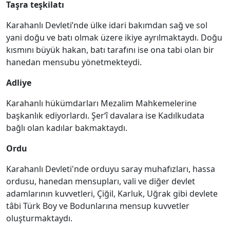
Taşra teşkilatı
Karahanlı Devleti’nde ülke idari bakımdan sağ ve sol
yani doğu ve batı olmak üzere ikiye ayrılmaktaydı. Doğu
kısmını büyük hakan, batı tarafını ise ona tabi olan bir
hanedan mensubu yönetmekteydi.
Adliye
Karahanlı hükümdarları Mezalim Mahkemelerine
başkanlık ediyorlardı. Şer‘î davalara ise Kadılkudata
bağlı olan kadılar bakmaktaydı.
Ordu
Karahanlı Devleti'nde orduyu saray muhafızları, hassa
ordusu, hanedan mensupları, vali ve diğer devlet
adamlarının kuvvetleri, Çiğil, Karluk, Uğrak gibi devlete
tâbi Türk Boy ve Bodunlarına mensup kuvvetler
oluşturmaktaydı.