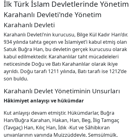
İlk Türk İslam Devletlerinde Yönetim
Karahanlı Devleti'nde Yönetim
Karahanlı Devleti
Karahanlı Devleti’nin kurucusu, Bilge Kül Kadır Han’dır.
934 yılında tahta geçen ve İslamiyet’i kabul etmiş olan
Satuk Buğra Han, bu devletin gerçek kurucusu olarak
kabul edilmektedir. Karahanlılar taht mücadeleleri
neticesinde Doğu ve Batı Karahanlılar olarak ikiye
ayrıldı. Doğu tarafı 1211 yılında, Batı tarafı ise 1212’de
son buldu.
Karahanlı Devlet Yönetiminin Unsurları
Hâkimiyet anlayışı ve hükümdar
Kut anlayışı devam etmiştir. Hükümdarlar, Buğra
Han/Buğra Karahan, Hakan, Han, Beg, İlig Tamgaç
(Tavgaç) Han, Kılıç Han, İdık -Kut ve Sâhibkıran
unvanlarının yanında Muizzüddevle, Şemsülmülk,