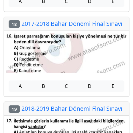
A
B
C
D
E
2017-2018 Bahar Dönemi Final Sınavı
18
A
B
C
D
E
2018-2019 Bahar Dönemi Final Sınavı
19