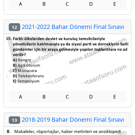
A
B
C
D
E
2021-2022 Bahar Dönemi Final Sınavı
12
A
B
C
D
E
2018-2019 Bahar Dönemi Final Sınavı
13