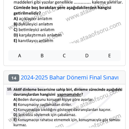
A
B
C
D
E
2024-2025 Bahar Dönemi Final Sınavı
14