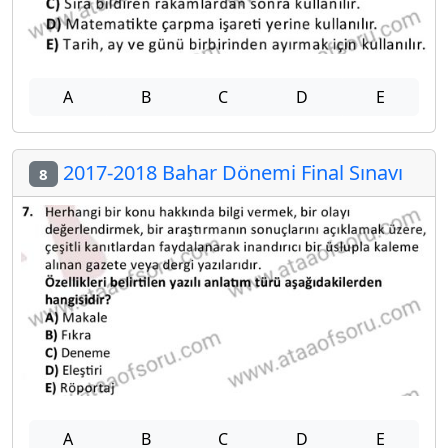
A
B
C
D
E
2017-2018 Bahar Dönemi Final Sınavı
8
A
B
C
D
E