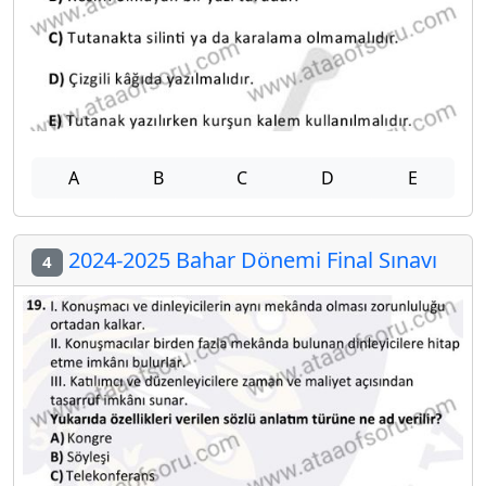
A
B
C
D
E
2024-2025 Bahar Dönemi Final Sınavı
4