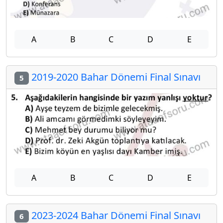
A
B
C
D
E
2019-2020 Bahar Dönemi Final Sınavı
5
A
B
C
D
E
2023-2024 Bahar Dönemi Final Sınavı
6