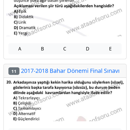
A
B
C
D
E
2017-2018 Bahar Dönemi Final Sınavı
11