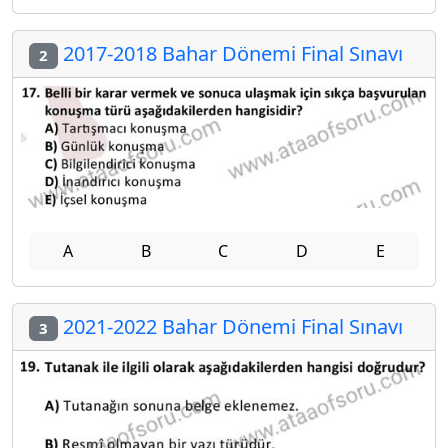
2017-2018 Bahar Dönemi Final Sınavı
2
A
B
C
D
E
2021-2022 Bahar Dönemi Final Sınavı
3