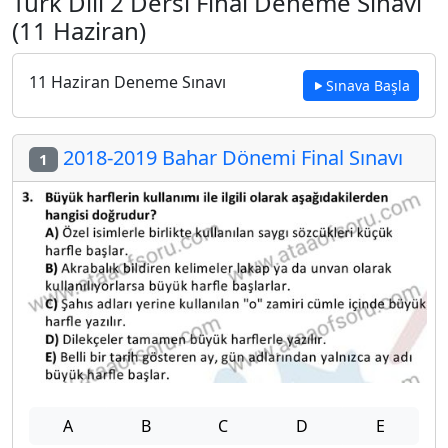
Türk Dili 2 Dersi Final Deneme Sınavı
(11 Haziran)
11 Haziran Deneme Sınavı
Sınava Başla
2018-2019 Bahar Dönemi Final Sınavı
1
A
B
C
D
E