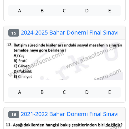
A
B
C
D
E
2024-2025 Bahar Dönemi Final Sınavı
15
A
B
C
D
E
2021-2022 Bahar Dönemi Final Sınavı
16