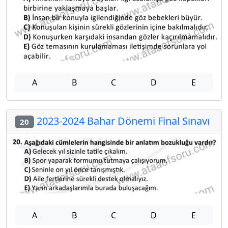
A
B
C
D
E
2023-2024 Bahar Dönemi Final Sınavı
20
A
B
C
D
E