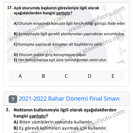
A
B
C
D
E
2021-2022 Bahar Dönemi Final Sınavı
7