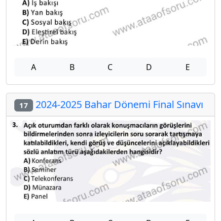
A
B
C
D
E
2024-2025 Bahar Dönemi Final Sınavı
17