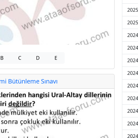
2025
2025
2024
2024
B
C
D
E
2024
2024
i Bütünleme Sınavı
2024
2024
2024
2024
2024