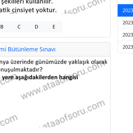
2023
2023
B
C
D
E
2023
2023
i Bütünleme Sınavı