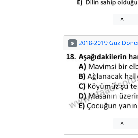
A
2018-2019 Güz Dönem
9
A