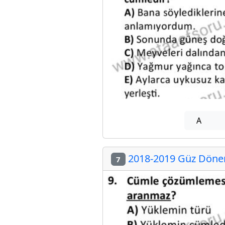
A
2018-2019 Güz Dönem
7