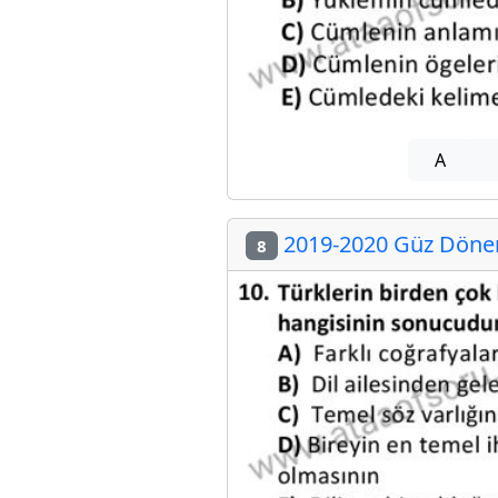
A
2019-2020 Güz Dönem
8