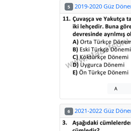
2019-2020 Güz Dönem
5
A
2021-2022 Güz Dönem
6