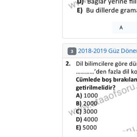
A
2018-2019 Güz Dönem
3