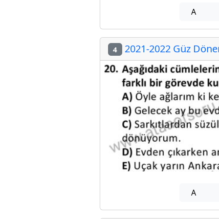
A
2021-2022 Güz Dönem
4
A