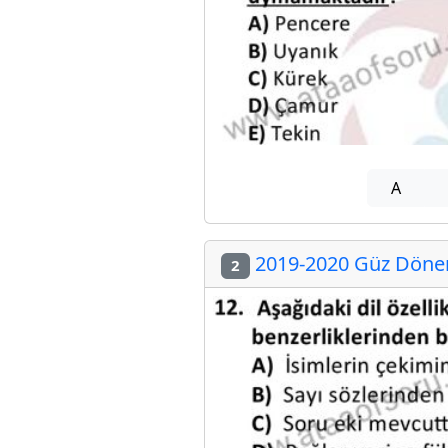
A
2019-2020 Güz Dönem
2