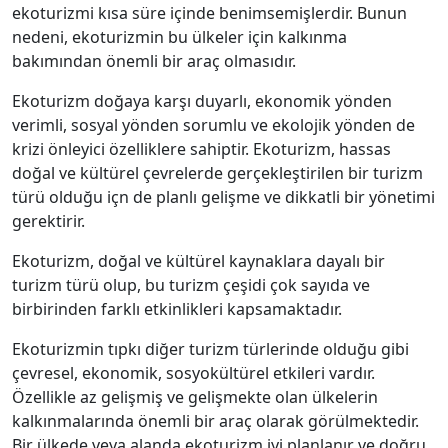
ekoturizmi kısa süre içinde benimsemişlerdir. Bunun
nedeni, ekoturizmin bu ülkeler için kalkınma
bakımından önemli bir araç olmasıdır.
Ekoturizm doğaya karşı duyarlı, ekonomik yönden
verimli, sosyal yönden sorumlu ve ekolojik yönden de
krizi önleyici özelliklere sahiptir. Ekoturizm, hassas
doğal ve kültürel çevrelerde gerçekleştirilen bir turizm
türü olduğu içn de planlı gelişme ve dikkatli bir yönetimi
gerektirir.
Ekoturizm, doğal ve kültürel kaynaklara dayalı bir
turizm türü olup, bu turizm çeşidi çok sayıda ve
birbirinden farklı etkinlikleri kapsamaktadır.
Ekoturizmin tıpkı diğer turizm türlerinde olduğu gibi
çevresel, ekonomik, sosyokültürel etkileri vardır.
Özellikle az gelişmiş ve gelişmekte olan ülkelerin
kalkınmalarında önemli bir araç olarak görülmektedir.
Bir ülkede veya alanda ekoturizm iyi planlanır ve doğru