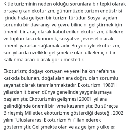
Kitle turizminin neden olduğu sorunlara bir tepki olarak
ortaya çıkan ekoturizm, günümüzde turizm endüstrisi
içinde hızla gelişen bir turizm türüdür. Sosyal açıdan
sorumlu bir davranışı ve çevre bilincini geliştirmek için
önemli bir araç olarak kabul edilen ekoturizm, ülkelere
ve toplumlara ekonomik, sosyal ve çevresel olarak
önemli yararlar sağlamaktadır. Bu yönüyle ekoturizm,
son yıllarda özellikle gelişmekte olan ülkeler için bir
kalkınma aracı olarak görülmektedir.
Ekoturizm; doğayı koruyan ve yerel halkın refahına
katkıda bulunan, doğal alanlara doğru olan sorumlu
seyahat olarak tanımlanmaktadır. Ekoturizm, 1980'li
yıllardan itibaren dünya genelinde yaygınlaşmaya
başlamıştır. Ekoturizmin gelişmesi 2000’li yıllara
gelindiğinde önemli bir ivme kazanmıştır. Bu süreçte
Birleşmiş Milletler, ekoturizme gösterdiği desteği, 2002
yılını “Uluslararası Ekoturizm Yılı” ilan ederek
göstermiştir. Gelişmekte olan ve az gelişmiş ülkeler,