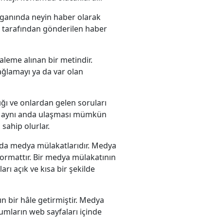
organında neyin haber olarak
r tarafından gönderilen haber
leme alınan bir metindir.
sağlamayı ya da var olan
ığı ve onlardan gelen soruları
ere aynı anda ulaşması mümkün
sahip olurlar.
ç da medya mülakatlarıdır. Medya
formattır. Bir medya mülakatının
ları açık ve kısa bir şekilde
ın bir hâle getirmiştir. Medya
rumların web sayfaları içinde