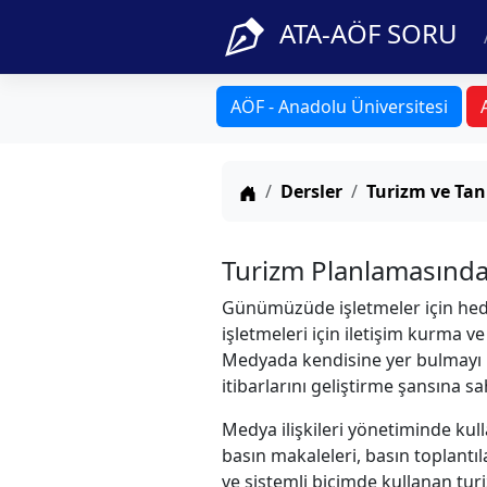
ATA-AÖF SORU
AÖF - Anadolu Üniversitesi
Anasayfa
Dersler
Turizm ve Tan
Turizm Planlamasında 
Günümüzüde işletmeler için hedef
işletmeleri için iletişim kurma ve
Medyada kendisine yer bulmayı b
itibarlarını geliştirme şansına sa
Medya ilişkileri yönetiminde kull
basın makaleleri, basın toplantıl
ve sistemli biçimde kullanan turi