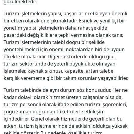
görülmektedir.
Turizm işletmelerin yapısı, başarılarını etkileyen önemli
bir etken olarak öne çıkmaktadır. Esnek ve yenilikçi bir
yönetim yapısı işletmelerin daha rahat şekilde
pazardaki değişikliklere tepki vermesine olanak tanır.
Turizm işletmelerinin talebi doğru bir şekilde
yönetebilmeleri için önemli noktalardan biri de uygun
ölçekte olmalarıdır. Diğer sektörlerde olduğu gibi,
turizm sektöründe de yeterli büyüklükte olmayan
işletmeler, kaynak sıkıntısı, kapasite, artan talebe
karşılık verememe gibi bir takım sorunlar yaşayabilirler.
Turizm talebinde de aynı durum söz konusudur. Her ne
kadar dolaylı olarak hizmet üreten çalışanlar olsa da,
turizm personeli olarak ifade edilen turizm işgörenleri,
çoğu zaman doğrudan tüketicilerle etkileşim
içindedirler. Genel olarak hizmetlerde geçerli olan bu
etken, turizm işletmelerinde de etkisini oldukça yüksek
şekilde gösterir. Bu nedenle, özellikle turizm