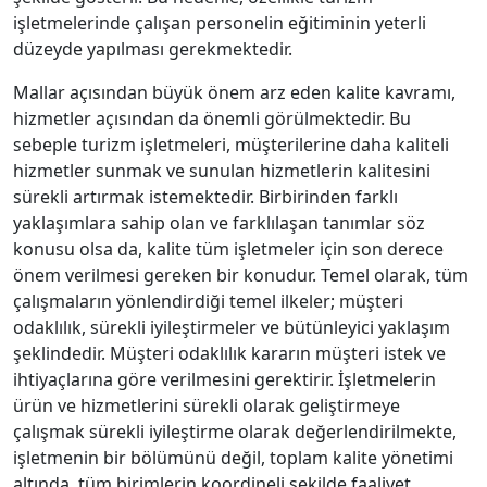
işletmelerinde çalışan personelin eğitiminin yeterli
düzeyde yapılması gerekmektedir.
Mallar açısından büyük önem arz eden kalite kavramı,
hizmetler açısından da önemli görülmektedir. Bu
sebeple turizm işletmeleri, müşterilerine daha kaliteli
hizmetler sunmak ve sunulan hizmetlerin kalitesini
sürekli artırmak istemektedir. Birbirinden farklı
yaklaşımlara sahip olan ve farklılaşan tanımlar söz
konusu olsa da, kalite tüm işletmeler için son derece
önem verilmesi gereken bir konudur. Temel olarak, tüm
çalışmaların yönlendirdiği temel ilkeler; müşteri
odaklılık, sürekli iyileştirmeler ve bütünleyici yaklaşım
şeklindedir. Müşteri odaklılık kararın müşteri istek ve
ihtiyaçlarına göre verilmesini gerektirir. İşletmelerin
ürün ve hizmetlerini sürekli olarak geliştirmeye
çalışmak sürekli iyileştirme olarak değerlendirilmekte,
işletmenin bir bölümünü değil, toplam kalite yönetimi
altında, tüm birimlerin koordineli şekilde faaliyet