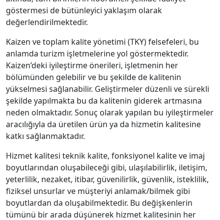
göstermesi de bütünleyici yaklaşım olarak
değerlendirilmektedir.
Kaizen ve toplam kalite yönetimi (TKY) felsefeleri, bu
anlamda turizm işletmelerine yol göstermektedir.
Kaizen’deki iyileştirme önerileri, işletmenin her
bölümünden gelebilir ve bu şekilde de kalitenin
yükselmesi sağlanabilir. Geliştirmeler düzenli ve sürekli
şekilde yapılmakta bu da kalitenin giderek artmasına
neden olmaktadır. Sonuç olarak yapılan bu iyileştirmeler
aracılığıyla da üretilen ürün ya da hizmetin kalitesine
katkı sağlanmaktadır.
Hizmet kalitesi teknik kalite, fonksiyonel kalite ve imaj
boyutlarından oluşabileceği gibi, ulaşılabilirlik, iletişim,
yeterlilik, nezaket, itibar, güvenilirlik, güvenlik, isteklilik,
fiziksel unsurlar ve müşteriyi anlamak/bilmek gibi
boyutlardan da oluşabilmektedir. Bu değişkenlerin
tümünü bir arada düşünerek hizmet kalitesinin her