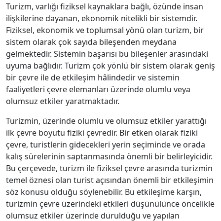
Turizm, varlığı fiziksel kaynaklara bağlı, özünde insan
ilişkilerine dayanan, ekonomik nitelikli bir sistemdir.
Fiziksel, ekonomik ve toplumsal yönü olan turizm, bir
sistem olarak çok sayıda bileşenden meydana
gelmektedir. Sistemin başarısı bu bileşenler arasındaki
uyuma bağlıdır. Turizm çok yönlü bir sistem olarak geniş
bir çevre ile de etkileşim hâlindedir ve sistemin
faaliyetleri çevre elemanları üzerinde olumlu veya
olumsuz etkiler yaratmaktadır.
Turizmin, üzerinde olumlu ve olumsuz etkiler yarattığı
ilk çevre boyutu fiziki çevredir. Bir etken olarak fiziki
çevre, turistlerin gidecekleri yerin seçiminde ve orada
kalış sürelerinin saptanmasında önemli bir belirleyicidir.
Bu çerçevede, turizm ile fiziksel çevre arasında turizmin
temel öznesi olan turist açısından önemli bir etkileşimin
söz konusu olduğu söylenebilir. Bu etkileşime karşın,
turizmin çevre üzerindeki etkileri düşünülünce öncelikle
olumsuz etkiler üzerinde durulduğu ve yapılan