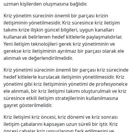
uzman kişilerden oluşmasına bağlıdır.
Kriz yönetim sürecinin önemli bir parçası krizin
iletişiminin yönetilmesidir. Kriz süresince kriz iletişim
takımı krize ilişkin güncel bilgileri, uygun kanalları
kullanarak belirlenen hedef kitlelerle paylaşmalıdırlar.
Yeni iletişim teknolojileri gerek kriz yönetiminin ve
gerekse kriz iletişiminin ayrılmaz bir parçası olarak ele
alınmalı ve değerlendirilmelidir.
Kriz yönetimi sürecinin önemli bir parçası kriz sürecinde
hedef kitlelerle kurulacak iletişimin yönetilmesidir. Kriz
yönetimi gibi kriz iletişiminin yönetimi de profesyonelce
ele alınmalı, bir kriz iletişimi takımı oluşturulmalı ve kriz
süresince etkili iletişim stratejilerinin kullanılmasına
gayret gösterilmelidir.
Kriz iletişimi kriz öncesi, kriz dönemi ve kriz sonrası
iletişim çabalarını kapsayan uzun süreli bir iştir. Kriz
öncesi çabalar kriz unsurlarının fark edilmesini ve