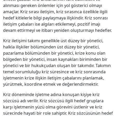
alınması gereken önlemler için yol gösterici olmayı
amaçlar. Kriz sırası iletişim, kriz sırasınca özellikle ilgili
hedef kitlelerle bilgi paylaşmaya ilişkindir. Kriz sonrası
iletişim çabaları ise algıları etkilemeyi, pozitif imajı
devam ettirmeyi ve itibarı yeniden oluşturmayı hedefler.
Kriz iletişimi takımı genellikle üst düzey bir yönetici,
halkla ilişkiler bölümünden üst düzey bir yönetici,
pazarlama bölümünden bir yönetici, krize konu olan
bölgeden bir yönetici, insan kaynakları biriminden bir
yönetici ve bir hukukçudan oluşan bir takımdır. Takımın
temel sorumluluğu kriz süresince ve kriz sonrasında
işletmenin krize ilişkin iletişim çabalarını planlamak,
yürütmek, koordine etmek ve değerlendirmektir.
Kriz döneminde işletme adına konuşan kişiye kriz
sözcüsü adı verilir. Kriz sözcüsü ilgili hedef gruplara
karşı işletmenin yüzü olma görevini üstlenir ve kriz
sürecinde hayati bir role sahiptir. Kriz sözcüsünün hedef