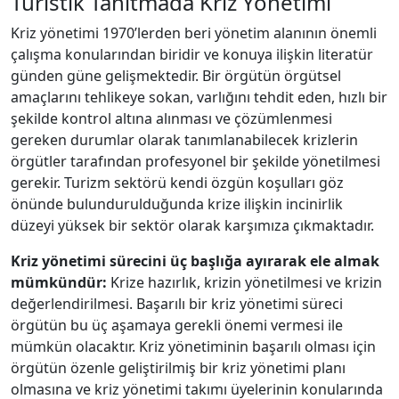
Turistik Tanıtmada Kriz Yönetimi
Kriz yönetimi 1970’lerden beri yönetim alanının önemli
çalışma konularından biridir ve konuya ilişkin literatür
günden güne gelişmektedir. Bir örgütün örgütsel
amaçlarını tehlikeye sokan, varlığını tehdit eden, hızlı bir
şekilde kontrol altına alınması ve çözümlenmesi
gereken durumlar olarak tanımlanabilecek krizlerin
örgütler tarafından profesyonel bir şekilde yönetilmesi
gerekir. Turizm sektörü kendi özgün koşulları göz
önünde bulundurulduğunda krize ilişkin incinirlik
düzeyi yüksek bir sektör olarak karşımıza çıkmaktadır.
Kriz yönetimi sürecini üç başlığa ayırarak ele almak
mümkündür:
Krize hazırlık, krizin yönetilmesi ve krizin
değerlendirilmesi. Başarılı bir kriz yönetimi süreci
örgütün bu üç aşamaya gerekli önemi vermesi ile
mümkün olacaktır. Kriz yönetiminin başarılı olması için
örgütün özenle geliştirilmiş bir kriz yönetimi planı
olmasına ve kriz yönetimi takımı üyelerinin konularında