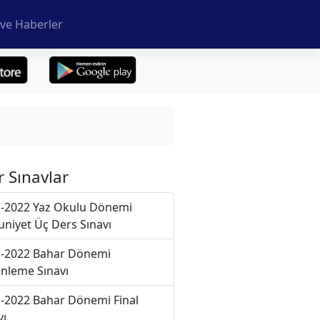
ve Haberler
r Sınavlar
-2022 Yaz Okulu Dönemi
niyet Üç Ders Sınavı
-2022 Bahar Dönemi
nleme Sınavı
-2022 Bahar Dönemi Final
vı