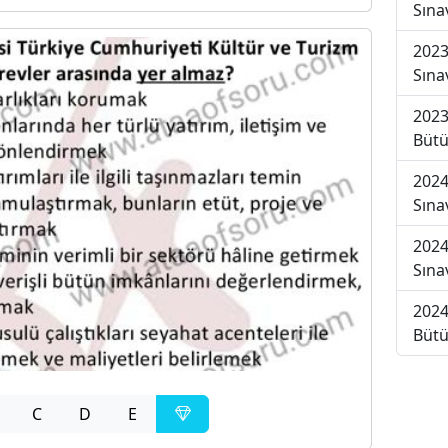
Sına
2023
Sına
2023
Bütü
2024
Sına
2024
Sına
2024
Bütü
C
D
E