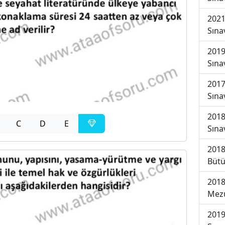
2021
Sına
2019
Sına
2017
Sına
2018
C
D
E
Sına
2018
Bütü
2018
Mezu
2019