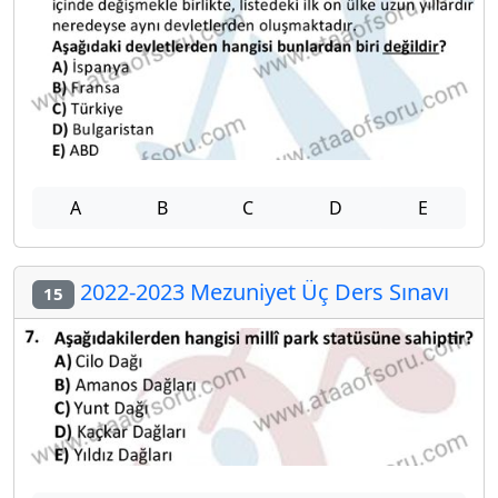
A
B
C
D
E
2022-2023 Mezuniyet Üç Ders Sınavı
15