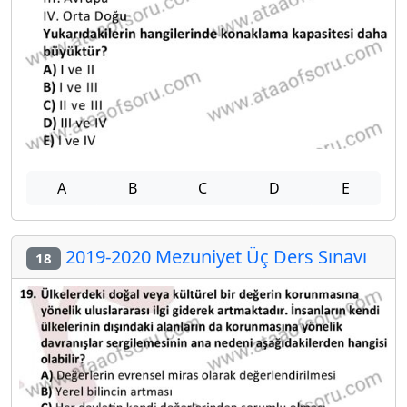
A
B
C
D
E
2019-2020 Mezuniyet Üç Ders Sınavı
18