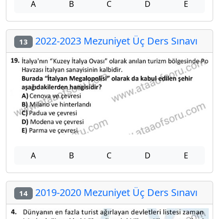
A
B
C
D
E
2022-2023 Mezuniyet Üç Ders Sınavı
13
A
B
C
D
E
2019-2020 Mezuniyet Üç Ders Sınavı
14