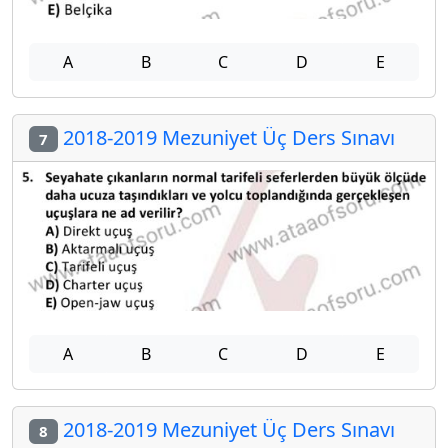
A
B
C
D
E
2018-2019 Mezuniyet Üç Ders Sınavı
7
A
B
C
D
E
2018-2019 Mezuniyet Üç Ders Sınavı
8