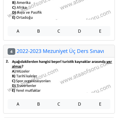
A
B
C
D
E
2022-2023 Mezuniyet Üç Ders Sınavı
4
A
B
C
D
E