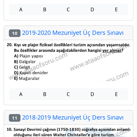
A
B
C
D
E
2019-2020 Mezuniyet Üç Ders Sınavı
10
A
B
C
D
E
2018-2019 Mezuniyet Üç Ders Sınavı
11