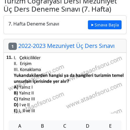
Turizm Coğrafyası Dersi Mezuniyet
Üç Ders Deneme Sınavı (7. Hafta)
7. Hafta Deneme Sınavı
Sınava Başla
2022-2023 Mezuniyet Üç Ders Sınavı
1
A
B
C
D
E