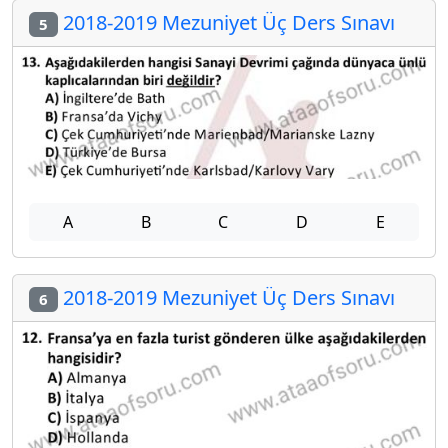
2018-2019 Mezuniyet Üç Ders Sınavı
5
A
B
C
D
E
2018-2019 Mezuniyet Üç Ders Sınavı
6