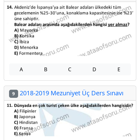
A
B
C
D
E
2018-2019 Mezuniyet Üç Ders Sınavı
9