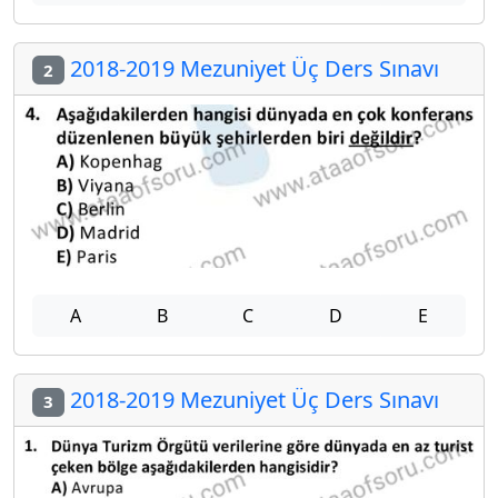
2018-2019 Mezuniyet Üç Ders Sınavı
2
A
B
C
D
E
2018-2019 Mezuniyet Üç Ders Sınavı
3