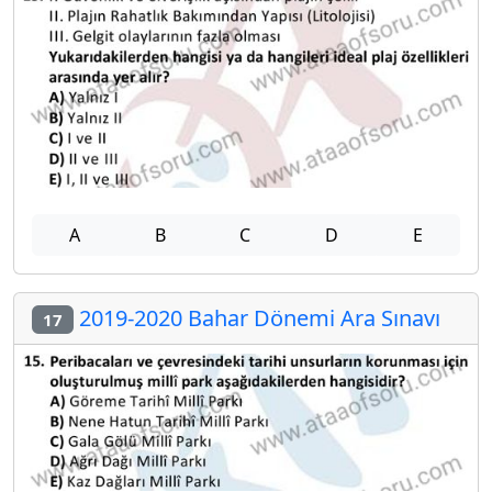
A
B
C
D
E
2019-2020 Bahar Dönemi Ara Sınavı
17