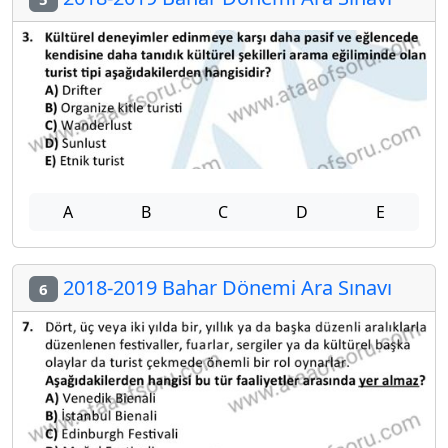
A
B
C
D
E
2018-2019 Bahar Dönemi Ara Sınavı
6