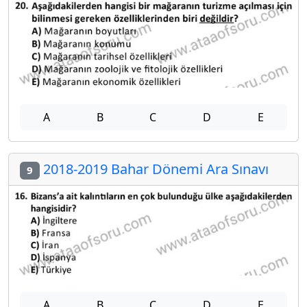
A
B
C
D
E
2018-2019 Bahar Dönemi Ara Sınavı
9
A
B
C
D
E