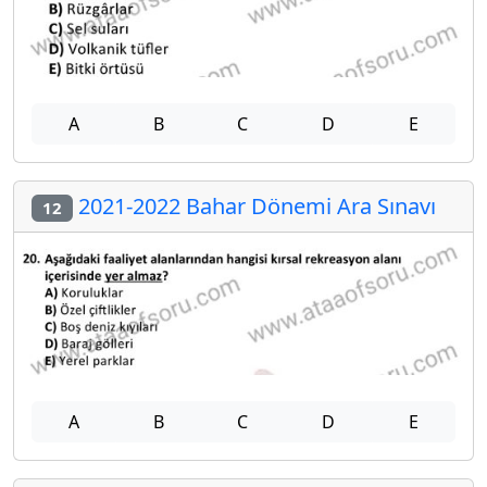
A
B
C
D
E
2021-2022 Bahar Dönemi Ara Sınavı
12
A
B
C
D
E