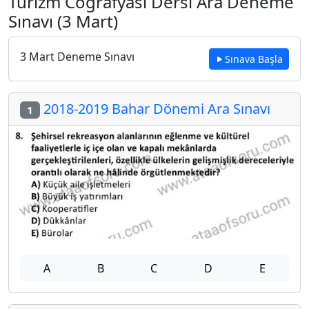
Turizm Coğrafyası Dersi Ara Deneme
Sınavı (3 Mart)
3 Mart Deneme Sınavı
Sınava Başla
2018-2019 Bahar Dönemi Ara Sınavı
1
A
B
C
D
E