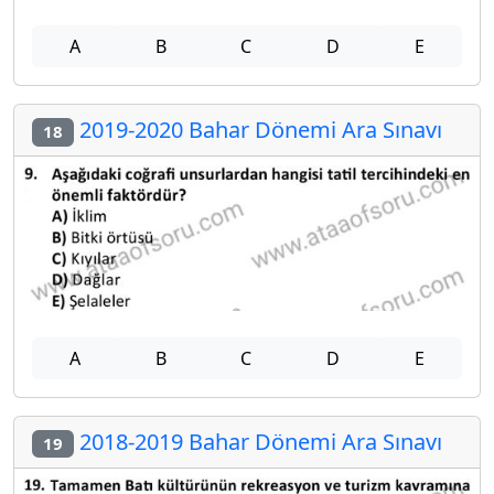
A
B
C
D
E
2019-2020 Bahar Dönemi Ara Sınavı
18
A
B
C
D
E
2018-2019 Bahar Dönemi Ara Sınavı
19