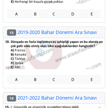
A
B
C
D
E
2019-2020 Bahar Dönemi Ara Sınavı
15
A
B
C
D
E
2021-2022 Bahar Dönemi Ara Sınavı
16