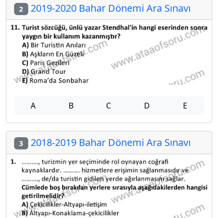
2019-2020 Bahar Dönemi Ara Sınavı
2
A
B
C
D
E
2018-2019 Bahar Dönemi Ara Sınavı
3