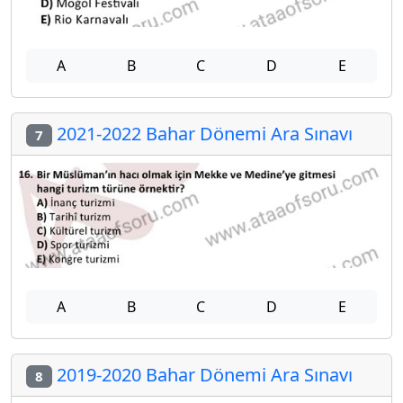
A
B
C
D
E
2021-2022 Bahar Dönemi Ara Sınavı
7
A
B
C
D
E
2019-2020 Bahar Dönemi Ara Sınavı
8