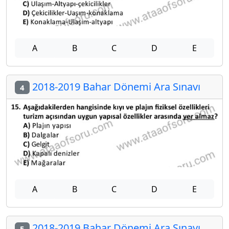
A
B
C
D
E
2018-2019 Bahar Dönemi Ara Sınavı
4
A
B
C
D
E
2018-2019 Bahar Dönemi Ara Sınavı
5