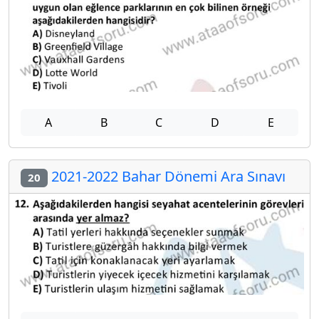
A
B
C
D
E
2021-2022 Bahar Dönemi Ara Sınavı
20