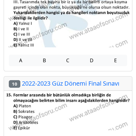
A
B
C
D
E
2022-2023 Güz Dönemi Final Sınavı
10