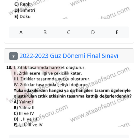
A
B
C
D
E
2022-2023 Güz Dönemi Final Sınavı
7