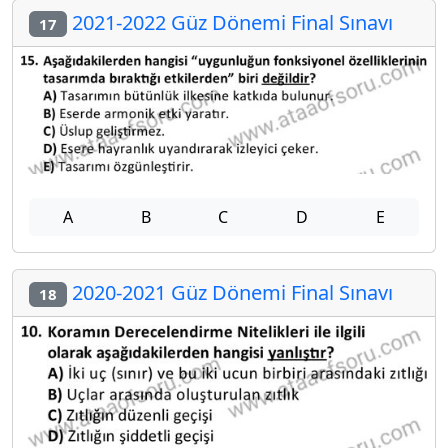
2021-2022 Güz Dönemi Final Sınavı
17
A
B
C
D
E
2020-2021 Güz Dönemi Final Sınavı
18