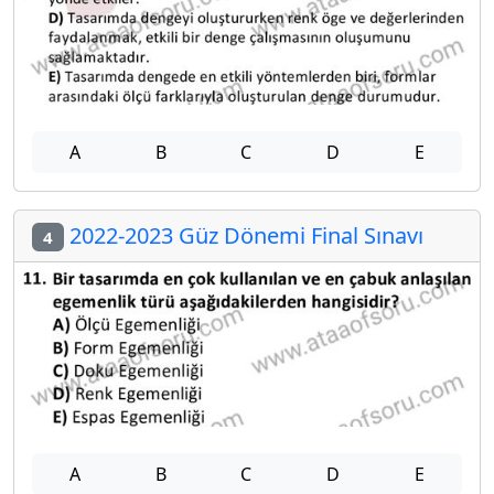
A
B
C
D
E
2022-2023 Güz Dönemi Final Sınavı
4
A
B
C
D
E