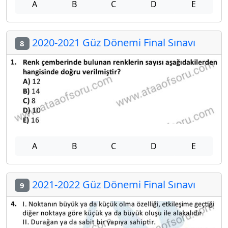
A
B
C
D
E
2020-2021 Güz Dönemi Final Sınavı
8
A
B
C
D
E
2021-2022 Güz Dönemi Final Sınavı
9