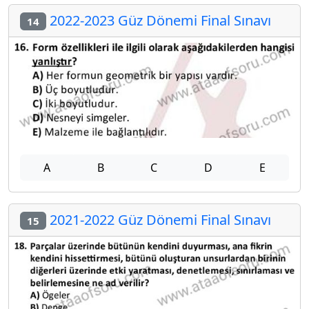
2022-2023 Güz Dönemi Final Sınavı
14
A
B
C
D
E
2021-2022 Güz Dönemi Final Sınavı
15