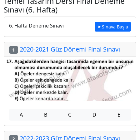
Temel Tasarım Dersi Final Deneme
Sınavı (6. Hafta)
6. Hafta Deneme Sınavı
Sınava Başla
2020-2021 Güz Dönemi Final Sınavı
1
A
B
C
D
E
2022-2023 Güz Dönemi Final Sınavı
2