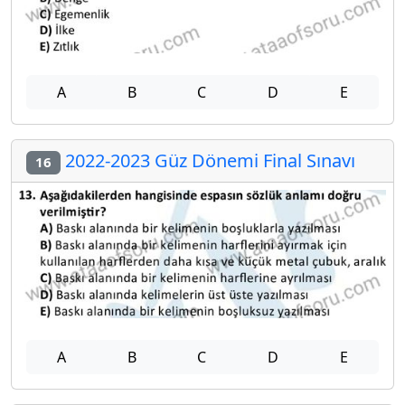
A
B
C
D
E
2022-2023 Güz Dönemi Final Sınavı
16
A
B
C
D
E