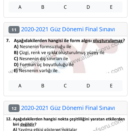
A
B
C
D
E
2020-2021 Güz Dönemi Final Sınavı
11
A
B
C
D
E
2020-2021 Güz Dönemi Final Sınavı
12