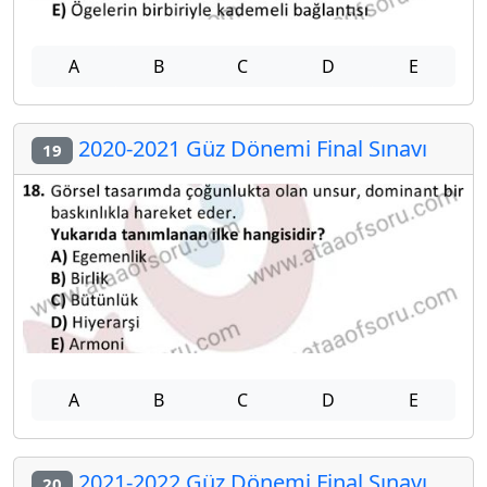
A
B
C
D
E
2020-2021 Güz Dönemi Final Sınavı
19
A
B
C
D
E
2021-2022 Güz Dönemi Final Sınavı
20