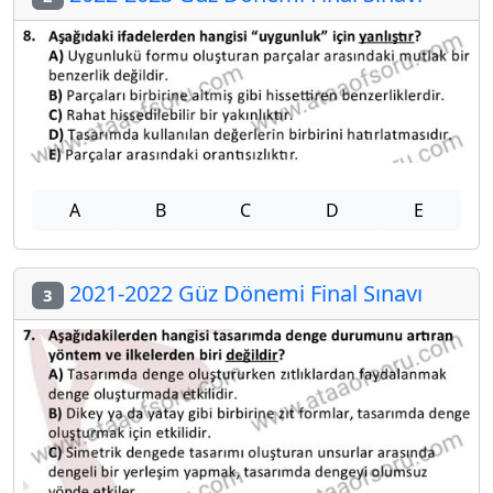
A
B
C
D
E
2021-2022 Güz Dönemi Final Sınavı
3