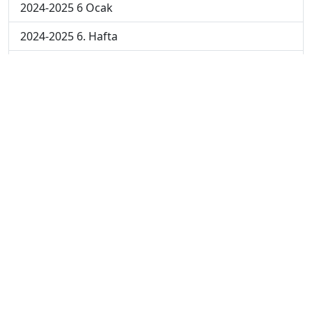
2024-2025 6 Ocak
2024-2025 6. Hafta
2024-2025 5. Hafta
2024-2025 4. Hafta
2024-2025 3. Hafta
2024-2025 2. Hafta
2024-2025 1. Hafta
2023-2024 7. Hafta
2023-2024 6. Hafta
2023-2024 5. Hafta
2023-2024 4. Hafta