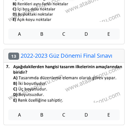
A
B
C
D
E
2022-2023 Güz Dönemi Final Sınavı
13
A
B
C
D
E