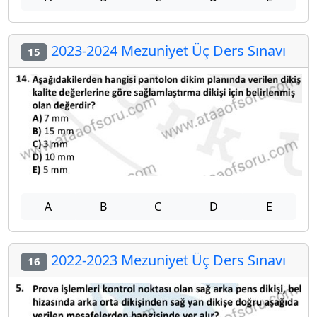
2023-2024 Mezuniyet Üç Ders Sınavı
15
A
B
C
D
E
2022-2023 Mezuniyet Üç Ders Sınavı
16