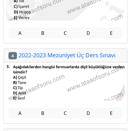
A
B
C
D
E
2022-2023 Mezuniyet Üç Ders Sınavı
4
A
B
C
D
E