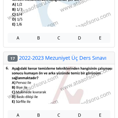
A
B
C
D
E
2022-2023 Mezuniyet Üç Ders Sınavı
17
A
B
C
D
E