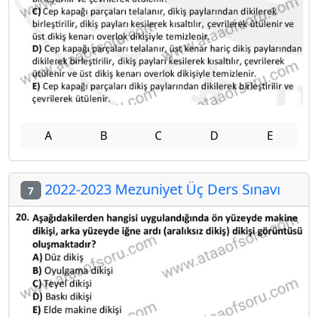
A
B
C
D
E
2022-2023 Mezuniyet Üç Ders Sınavı
7