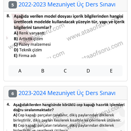
2022-2023 Mezuniyet Üç Ders Sınavı
5
A
B
C
D
E
2023-2024 Mezuniyet Üç Ders Sınavı
6