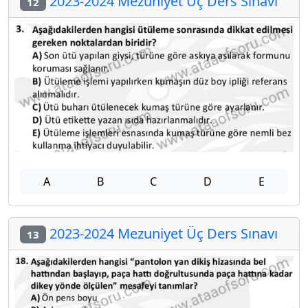
2023-2024 Mezuniyet Üç Ders Sınavı
12
A
B
C
D
E
2023-2024 Mezuniyet Üç Ders Sınavı
13