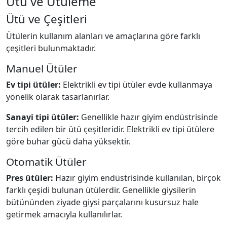
Ütü ve Ütüleme
Ütü ve Çeşitleri
Ütülerin kullanım alanları ve amaçlarına göre farklı
çeşitleri bulunmaktadır.
Manuel Ütüler
Ev tipi ütüler:
Elektrikli ev tipi ütüler evde kullanmaya
yönelik olarak tasarlanırlar.
Sanayi tipi ütüler:
Genellikle hazır giyim endüstrisinde
tercih edilen bir ütü çeşitleridir. Elektrikli ev tipi ütülere
göre buhar gücü daha yüksektir.
Otomatik Ütüler
Pres ütüler:
Hazır giyim endüstrisinde kullanılan, birçok
farklı çeşidi bulunan ütülerdir. Genellikle giysilerin
bütününden ziyade giysi parçalarını kusursuz hale
getirmek amacıyla kullanılırlar.