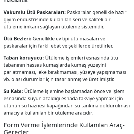
masalardır.
Vakumlu Ütü Paskaraları:
Paskaralar genellikle hazır
giyim endüstrisinde kullanılan seri ve kaliteli bir
ütüleme imkanı sağlayan ütüleme sistemidir.
Ütü Bezleri:
Genellikle ev tipi ütü masaları ve
paskaralar için farklı ebat ve şekillerde üretilirler.
Taban koruyucu:
Ütüleme işlemleri esnasında ütü
tabanının hassas kumaşlarda kumaş yüzeyini
parlatmaması, leke bırakmaması, yüzeye yapışmaması
vb. olası durumlar için tasarlanmış ve üretilmiştir.
Su Kabı:
Ütüleme işlemine başlamadan önce ve işlem
esnasında suyun azaldığı esnada takviye yapmak için
ütünün su haznesi kapağından su tankına doldurulması
amacıyla kullanılan bir ütüleme aracıdır.
Form Verme İşlemlerinde Kullanılan Araç-
Gereçler