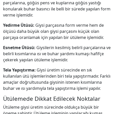
parçalarına, göğüs pens ve kuplarına göğüs yastığı
konularak buhar basıncı ile belli bir sürede yapılan form
verme işlemidir.
Yedirme Ütüsü:
Giysi parçasına form verme hem de
ölçüsü daha büyük olan giysi parçasını küçük olan
parçaya oranlamak için yapılan bir ütüleme işlemidir.
Esnetme Ütüsü:
Giysilerin kesilmiş belirli parçalarına ve
belirli kısımlarına ısı ve buhar yardımı kumaşı hafifçe
çekerek yapılan ütüleme işlemidir.
Tela Yapıştırma:
Giysi üretim sürecinde en sık
kullanılan ütü işlemlerinden biri tela yapıştırmadır. Farklı
amaçlar doğrultusunda giysinin istenen kısımlarına
buhar ve ısı yardımıyla tela yapıştırma işlemi yapılır.
Ütülemede Dikkat Edilecek Noktalar
Ütüleme giysi üretim sürecinde oldukça büyük bir
öneme sahiptir. Ütüleme işleminin yapılacağı kumaş