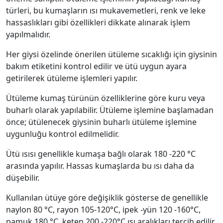
türleri, bu kumaşların ısı mukavemetleri, renk ve leke
hassaslıkları gibi özellikleri dikkate alınarak işlem
yapılmalıdır.
Her giysi özelinde önerilen ütüleme sıcaklığı için giysinin
bakım etiketini kontrol edilir ve ütü uygun ayara
getirilerek ütüleme işlemleri yapılır.
Ütüleme kumaş türünün özelliklerine göre kuru veya
buharlı olarak yapılabilir. Ütüleme işlemine başlamadan
önce; ütülenecek giysinin buharlı ütüleme işlemine
uygunluğu kontrol edilmelidir.
Ütü ısısı genellikle kumaşa bağlı olarak 180 -220 °C
arasında yapılır. Hassas kumaşlarda bu ısı daha da
düşebilir.
Kullanılan ütüye göre değişiklik gösterse de genellikle
naylon 80 °C, rayon 105-120°C, ipek -yün 120 -160°C,
pamuk 180 °C, keten 200 -220°C ısı aralıkları tercih edilir.