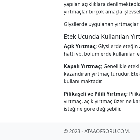
yapılan açıklıklara denilmektedir.
yırtmaçlar birçok amaçla işlevsel
Giysilerde uygulanan yırtmaçlar 
Etek Ucunda Kullanılan Yırtm
Açık Yırtmaç;
Giysilerde eteğin 
hattı vb. bölümlerde kullanılan e
Kapalı Yırtmaç;
Genellikle etekl
kazandıran yırtmaç türüdür. Ete
kullanılmaktadır.
Pilikaşeli ve Pilili Yırtmaç;
Pilik
yırtmaç, açık yırtmaç üzerine kar
isteğine göre değişebilir.
© 2023 - ATAAOFSORU.COM.