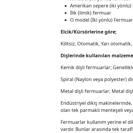
Amerikan sepere (iki yönlü)
İlik (ilmik) fermuar
O model (İki yönlü) Fermuar
Elcik/Kürsörlerine göre;
Kilitsiz, Otomatik, Yarı otomatik, T
Dişlerinde kullanılan malzeme
Kemik dişli fermuarlar; Genellik
Spiral (Naylon veya polyester) di
Metal dişli fermuarlar; Metal di
Endüstriyel dikiş makinelerinde, 
olan tek parmaklı menteşeli veya 
Fermuarlar kullanım yerine el dik
vardır. Bunlar arasında tek taraflı