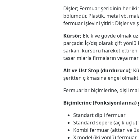
Dişler; Fermuar şeridinin her ik
bölümdür. Plastik, metal vb. ma
fermuar işlevini yitirir. Dişler ve 
Kürsör;
Elcik ve gövde olmak üze
parçadır. İç/dış olarak çift yönl
sarkan, kursörü hareket ettiren m
tasarımlarla firmaların veya marka
Alt ve Üst Stop (durdurucu);
Kü
şeritten çıkmasına engel olmak
Fermuarlar biçimlerine, dişli m
Biçimlerine (Fonksiyonlarına) 
Standart dipli fermuar
Standard sepere (açık uçlu)
Kombi fermuar (alttan ve üst
X model (iki yönlü) fermuar