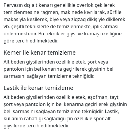
Pervazın dış alt kenarı genellikle overlok çekilerek
temizlenmesine rağmen, makinede kıvrılarak, sürfile
makasıyla kesilerek, biye veya zigzag dikişiyle dikilerek
vb. çeşitli tekniklerle de temizlenmekte, iplik atması
önlenmektedir. Bu teknikler giysi ve kumaş özelliğine
göre tercih edilmektedir.
Kemer ile kenar temizleme
Alt beden giysilerinden özellikle etek, şort veya
pantolon için bel kenarına geçirilerek giysinin beli
sarmasını sağlayan temizleme tekniğidir.
Lastik ile kenar temizleme
Alt beden giysilerinden özellikle etek, eşofman, tayt,
şort veya pantolon için bel kenarına geçirilerek giysinin
beli sarmasını sağlayan temizleme tekniğidir. Lastik,
kullanım rahatlığı sağladığı için özellikle spor alt
giysilerde tercih edilmektedir.