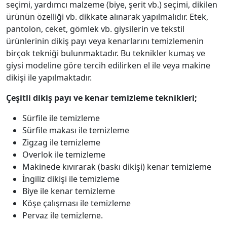
seçimi, yardımcı malzeme (biye, şerit vb.) seçimi, dikilen
ürünün özelliği vb. dikkate alınarak yapılmalıdır. Etek,
pantolon, ceket, gömlek vb. giysilerin ve tekstil
ürünlerinin dikiş payı veya kenarlarını temizlemenin
birçok tekniği bulunmaktadır. Bu teknikler kumaş ve
giysi modeline göre tercih edilirken el ile veya makine
dikişi ile yapılmaktadır.
Çeşitli dikiş payı ve kenar temizleme teknikleri;
Sürfile ile temizleme
Sürfile makası ile temizleme
Zigzag ile temizleme
Overlok ile temizleme
Makinede kıvırarak (baskı dikişi) kenar temizleme
İngiliz dikişi ile temizleme
Biye ile kenar temizleme
Köşe çalışması ile temizleme
Pervaz ile temizleme.