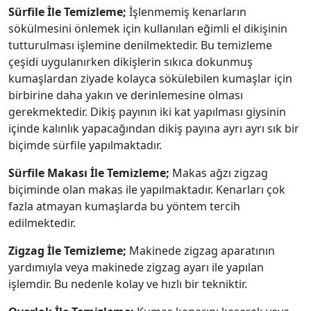
Sürfile İle Temizleme;
İşlenmemiş kenarların
sökülmesini önlemek için kullanılan eğimli el dikişinin
tutturulması işlemine denilmektedir. Bu temizleme
çeşidi uygulanırken dikişlerin sıkıca dokunmuş
kumaşlardan ziyade kolayca sökülebilen kumaşlar için
birbirine daha yakın ve derinlemesine olması
gerekmektedir. Dikiş payının iki kat yapılması giysinin
içinde kalınlık yapacağından dikiş payına ayrı ayrı sık bir
biçimde sürfile yapılmaktadır.
Sürfile Makası İle Temizleme;
Makas ağzı zigzag
biçiminde olan makas ile yapılmaktadır. Kenarları çok
fazla atmayan kumaşlarda bu yöntem tercih
edilmektedir.
Zigzag İle Temizleme;
Makinede zigzag aparatının
yardımıyla veya makinede zigzag ayarı ile yapılan
işlemdir. Bu nedenle kolay ve hızlı bir tekniktir.