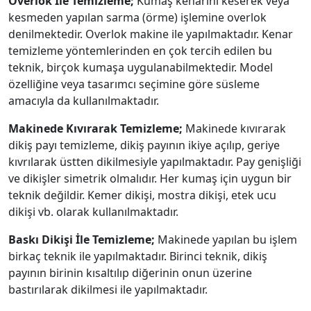
Overlok İle Temizleme;
Kumaş kenarını keserek veya
kesmeden yapılan sarma (örme) işlemine overlok
denilmektedir. Overlok makine ile yapılmaktadır. Kenar
temizleme yöntemlerinden en çok tercih edilen bu
teknik, birçok kumaşa uygulanabilmektedir. Model
özelliğine veya tasarımcı seçimine göre süsleme
amacıyla da kullanılmaktadır.
Makinede Kıvırarak Temizleme;
Makinede kıvırarak
dikiş payı temizleme, dikiş payının ikiye açılıp, geriye
kıvrılarak üstten dikilmesiyle yapılmaktadır. Pay genişliği
ve dikişler simetrik olmalıdır. Her kumaş için uygun bir
teknik değildir. Kemer dikişi, mostra dikişi, etek ucu
dikişi vb. olarak kullanılmaktadır.
Baskı Dikişi İle Temizleme;
Makinede yapılan bu işlem
birkaç teknik ile yapılmaktadır. Birinci teknik, dikiş
payının birinin kısaltılıp diğerinin onun üzerine
bastırılarak dikilmesi ile yapılmaktadır.