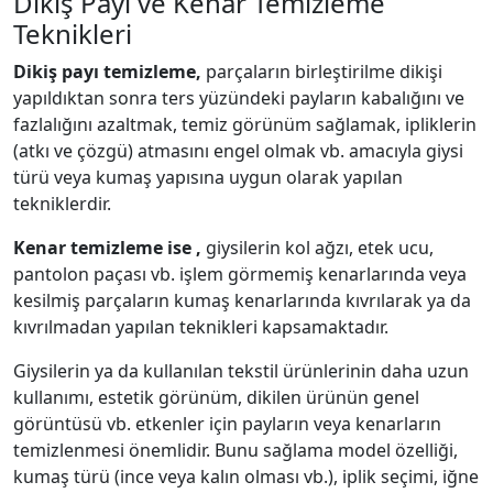
Dikiş Payı ve Kenar Temizleme
Teknikleri
Dikiş payı temizleme,
parçaların birleştirilme dikişi
yapıldıktan sonra ters yüzündeki payların kabalığını ve
fazlalığını azaltmak, temiz görünüm sağlamak, ipliklerin
(atkı ve çözgü) atmasını engel olmak vb. amacıyla giysi
türü veya kumaş yapısına uygun olarak yapılan
tekniklerdir.
Kenar temizleme ise ,
giysilerin kol ağzı, etek ucu,
pantolon paçası vb. işlem görmemiş kenarlarında veya
kesilmiş parçaların kumaş kenarlarında kıvrılarak ya da
kıvrılmadan yapılan teknikleri kapsamaktadır.
Giysilerin ya da kullanılan tekstil ürünlerinin daha uzun
kullanımı, estetik görünüm, dikilen ürünün genel
görüntüsü vb. etkenler için payların veya kenarların
temizlenmesi önemlidir. Bunu sağlama model özelliği,
kumaş türü (ince veya kalın olması vb.), iplik seçimi, iğne