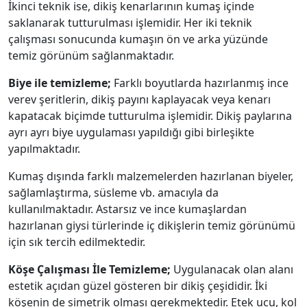
İkinci teknik ise, dikiş kenarlarının kumaş içinde
saklanarak tutturulması işlemidir. Her iki teknik
çalışması sonucunda kumaşın ön ve arka yüzünde
temiz görünüm sağlanmaktadır.
Biye ile temizleme;
Farklı boyutlarda hazırlanmış ince
verev şeritlerin, dikiş payını kaplayacak veya kenarı
kapatacak biçimde tutturulma işlemidir. Dikiş paylarına
ayrı ayrı biye uygulaması yapıldığı gibi birleşikte
yapılmaktadır.
Kumaş dışında farklı malzemelerden hazırlanan biyeler,
sağlamlaştırma, süsleme vb. amacıyla da
kullanılmaktadır. Astarsız ve ince kumaşlardan
hazırlanan giysi türlerinde iç dikişlerin temiz görünümü
için sık tercih edilmektedir.
Köşe Çalışması İle Temizleme;
Uygulanacak olan alanı
estetik açıdan güzel gösteren bir dikiş çeşididir. İki
köşenin de simetrik olması gerekmektedir. Etek ucu, kol