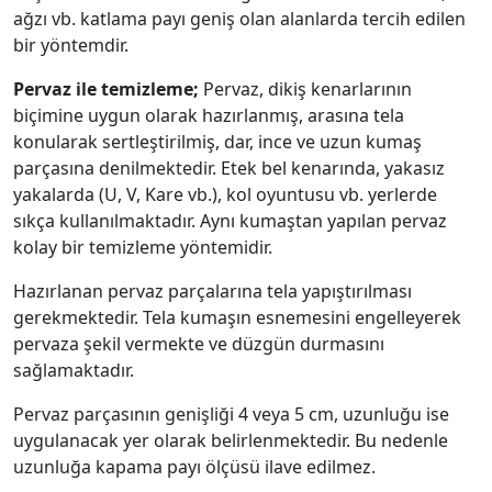
ağzı vb. katlama payı geniş olan alanlarda tercih edilen
bir yöntemdir.
Pervaz ile temizleme;
Pervaz, dikiş kenarlarının
biçimine uygun olarak hazırlanmış, arasına tela
konularak sertleştirilmiş, dar, ince ve uzun kumaş
parçasına denilmektedir. Etek bel kenarında, yakasız
yakalarda (U, V, Kare vb.), kol oyuntusu vb. yerlerde
sıkça kullanılmaktadır. Aynı kumaştan yapılan pervaz
kolay bir temizleme yöntemidir.
Hazırlanan pervaz parçalarına tela yapıştırılması
gerekmektedir. Tela kumaşın esnemesini engelleyerek
pervaza şekil vermekte ve düzgün durmasını
sağlamaktadır.
Pervaz parçasının genişliği 4 veya 5 cm, uzunluğu ise
uygulanacak yer olarak belirlenmektedir. Bu nedenle
uzunluğa kapama payı ölçüsü ilave edilmez.