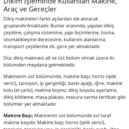
Dikim İşleminde Kullanılan Makine,
Araç ve Gereçler
Dikiş makineleri farklı açılardan ele alınarak
gruplandırılmaktadır. Bunlar arasında, yapılan dikiş
çeşidine, çalışma sistemine, yapı biçimlerine, hızına,
otomatikleşme derecesine, kullanım alanlarına,
transport çeşitlerine vb. göre yer almaktadır.
Düz dikiş makinesi alt ve üst bölüm olmak üzere iki
bölümden meydana gelmektedir.
Makinenin üst bölümünde, makine başı; horoz (iplik
verici), tansiyon, ip gerginliği, baskı ayağı, iğne, makine
kolu (el çarkı), makine boynu; dikiş boyutu ayarlama,
dikiş kilitleme, masa plakası, masura sarma tertibatı gibi
bölümler yer almaktadır.
Makine Başı;
Makinenin üst bölümünde sol taraf
makine başıdır. Makine başı; horoz (iplik verici),