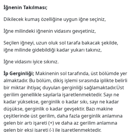
İğnenin Takılması;
Dikilecek kumaş özelliğine uygun iğne seçiniz,
İğne milindeki iğnenin vidasını gevşetiniz,
Seçilen iğneyi, uzun oluk sol tarafa bakacak şekilde,
iğne milinde gidebildiği kadar yukarı takınız,
İğne vidasını iyice sıkınız.
İp Gerginliği;
Makinenin sol tarafında, üst bölümde yer
almaktadır. Bu bölüm, dikiş işlemi sırasında iplikte belirli
bir miktar ihtiyaç duyulan gerginliği sağlamaktadır.Üst
gerilim genellikle sayılarla işaretlenmektedir. Sayı ne
kadar yüksekse, gerginlik o kadar sıkı, sayı ne kadar
düşükse, gerginlik o kadar gevşektir. Bazı makine
çeşitlerinde üst gerilim, daha fazla gerginlik anlamına
gelen bir artı işareti (+) ve daha az gerilim anlamına
gelen bir eksi işareti (-) ile işaretlenmektedir.