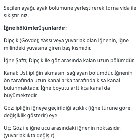
Seçilen ayağı, ayak bölümüne yerleştirerek torna vida ile
sıkıştırınız.
İğne bölümlerİ şunlardır;
Dipçik (Gövde); Yassı veya yuvarlak olan iğnenin, iğne
milindeki yuvasına giren baş kısmıdır.
İğne Şaftı; Dipçik ile göz arasında kalan uzun bölümdür.
Kanal; Üst ipliğin akmasını sağlayan bölümdür. İğnenin
ön tarafında uzun kanal arka tarafında kısa kanal
bulunmaktadır. İğne boyutu arttıkça kanal da
büyümektedir.
Göz; ipliğin iğneye geçirildiği açıklık (iğne türüne göre
değişiklik gösterir) eye
Uç; Göz ile iğne ucu arasındaki iğnenin noktasıdır.
(yuvarlaklıkta değişir)