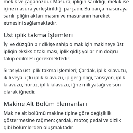
mekik ve çağanozdur. Masura, ipliğin sarıldığı, mekik ise
içine masura yerleştirildiği parçadır. Bu parça masuraya
sarılı ipliğin aktarılmasını ve masuranın hareket
etmesini sağlamaktadır.
Üst iplik takma İşlemleri
İyi ve düzgün bir dikişe sahip olmak için makineye üst
ipliğin eksiksiz takılması, iplik gidiş yollarının doğru
takip edilmesi gerekmektedir.
Sırasıyla üst iplik takma işlemleri; Çardak, iplik kılavuzu,
ikili veya üçlü iplik kılavuzu, ip gerginliği, tansiyon, iplik
kılavuzu, horoz, iplik kılavuzu, iğne mili yatağı ve son
olarak iğnedir.
Makine Alt Bölüm Elemanları
Makine alt bölümü makine tipine göre değişiklik
göstermesine rağmen; çardak, motor, pedal ve dizlik
gibi bölümlerden oluşmaktadır.