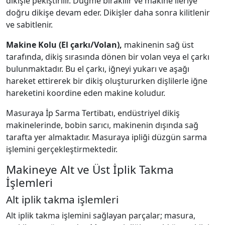
dikişle pekiştirilir. Düğme bırakılır ve makine ileriye
doğru dikişe devam eder. Dikişler daha sonra kilitlenir
ve sabitlenir.
Makine Kolu (El çarkı/Volan),
makinenin sağ üst
tarafında, dikiş sırasında dönen bir volan veya el çarkı
bulunmaktadır. Bu el çarkı, iğneyi yukarı ve aşağı
hareket ettirerek bir dikiş oluştururken dişlilerle iğne
hareketini koordine eden makine koludur.
Masuraya İp Sarma Tertibatı, endüstriyel dikiş
makinelerinde, bobin sarıcı, makinenin dışında sağ
tarafta yer almaktadır. Masuraya ipliği düzgün sarma
işlemini gerçekleştirmektedir.
Makineye Alt ve Üst İplik Takma
İşlemleri
Alt iplik takma işlemleri
Alt iplik takma işlemini sağlayan parçalar; masura,