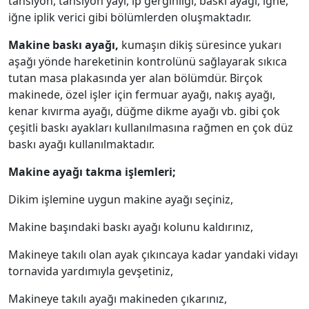
tansiyon, tansiyon yayı, ip gerginliği, baskı ayağı, iğne,
iğne iplik verici gibi bölümlerden oluşmaktadır.
Makine baskı ayağı,
kumaşın dikiş süresince yukarı
aşağı yönde hareketinin kontrolünü sağlayarak sıkıca
tutan masa plakasında yer alan bölümdür. Birçok
makinede, özel işler için fermuar ayağı, nakış ayağı,
kenar kıvırma ayağı, düğme dikme ayağı vb. gibi çok
çeşitli baskı ayakları kullanılmasına rağmen en çok düz
baskı ayağı kullanılmaktadır.
Makine ayağı takma işlemleri;
Dikim işlemine uygun makine ayağı seçiniz,
Makine başındaki baskı ayağı kolunu kaldırınız,
Makineye takılı olan ayak çıkıncaya kadar yandaki vidayı
tornavida yardımıyla gevşetiniz,
Makineye takılı ayağı makineden çıkarınız,