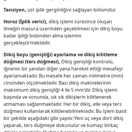
Tansiyon,
üst iplik gerginliğini sağlayan bölümdür.
Horoz (İplik verici),
dikiş işlemi süresince oluşan
ilmeğin masura üzerinden geçebilmesi için dikiş boyu
kadar ipliği bobinden alma işlemini
gerçekleştirmektedir.
Dikiş boyu (genişliği) ayarlama ve dikiş kilitleme
düğmesi (ters düğmesi),
Dikiş genişliği kontrolü,
iğnenin bir yandan diğer yana hareket ettiği mesafeyi
ayarlamaktadır. Bu mesafe her zaman milimetre (mm)
cinsinden ölçülmektedir. Bazı dikiş makinelerinin
maksimum dikiş genişliği 4 ile 5 mm'dir. Dikiş işlemi
başında ve sonunda, sık sık dikişlerin kilitlenerek
atmaması sağlanmaktadır. Her bir dikiş, elle veya ters
düğmesi kullanılarak kilitlenebilmektedir. Bu işlem basit
bir şekilde aşağıdaki gibi yapılır;Yeni üç veya dört dikiş
yaparak, ters düğmeye dokunulur ve kumaşı birkaç