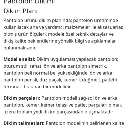
Pantolon Dikimi
Dikim Planı
Pantolon ürünü dikim planında; pantolon üretiminde
kullanılacak ana ve yardımcı malzemeler ile aksesuarlar,
bitmiş ürün ölçüleri, modele özel teknik detaylar ve
dikiş kalite beklentilerine yönelik bilgi ve açıklamalar
bulunmaktadır.
Model analizi:
Dikim uygulaması yapılacak pantolon;
oturum stili rahat, ön ve arka pantolon simetrik,
pantolon beli normal bel yüksekliğinde, ön ve arka
pantolon pensli, düz paçalı, kemerli, düğmeli, patletli
fermuarı bulunan bir modelidir.
Dikim parçaları:
Pantolon modeli sağ-sol ön ve arka
pantolon, kemer, kemer telası ve patlet parçaları olmak
üzere toplam yedi dikim parçasından oluşmaktadır.
Dikim talimatları:
Pantolon modelinin belirlenen kalite