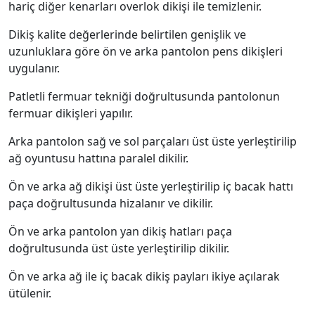
hariç diğer kenarları overlok dikişi ile temizlenir.
Dikiş kalite değerlerinde belirtilen genişlik ve
uzunluklara göre ön ve arka pantolon pens dikişleri
uygulanır.
Patletli fermuar tekniği doğrultusunda pantolonun
fermuar dikişleri yapılır.
Arka pantolon sağ ve sol parçaları üst üste yerleştirilip
ağ oyuntusu hattına paralel dikilir.
Ön ve arka ağ dikişi üst üste yerleştirilip iç bacak hattı
paça doğrultusunda hizalanır ve dikilir.
Ön ve arka pantolon yan dikiş hatları paça
doğrultusunda üst üste yerleştirilip dikilir.
Ön ve arka ağ ile iç bacak dikiş payları ikiye açılarak
ütülenir.